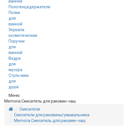
ванной
Полотенцедержатели
Полки
для
ванной
Зеркала
косметические
Поручни
для
ванной
Ведра
для
мусора
Стульчики
для
душа
Меню
Memoria Смеситель для раковин-чаш
Смесители
Смесители для раковины/умывальника
Memoria Смеситель для раковин-чаш