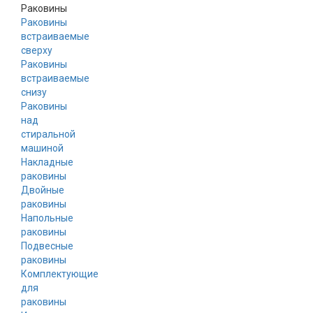
Раковины
Раковины
встраиваемые
сверху
Раковины
встраиваемые
снизу
Раковины
над
стиральной
машиной
Накладные
раковины
Двойные
раковины
Напольные
раковины
Подвесные
раковины
Комплектующие
для
раковины