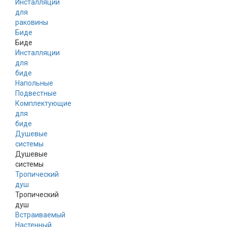
Инсталляции
для
раковины
Биде
Биде
Инсталляции
для
биде
Напольные
Подвестные
Комплектующие
для
биде
Душевые
системы
Душевые
системы
Тропический
душ
Тропический
душ
Встраиваемый
Настенный