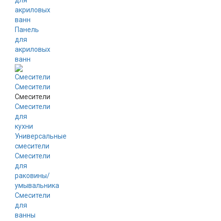
для
акриловых
ванн
Панель
для
акриловых
ванн
Смесители
Смесители
Смесители
для
кухни
Универсальные
смесители
Смесители
для
раковины/
умывальника
Смесители
для
ванны