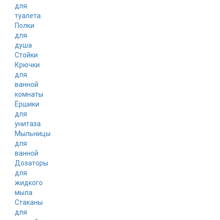
для
туалета
Полки
для
душа
Стойки
Крючки
для
ванной
комнаты
Ёршики
для
унитаза
Мыльницы
для
ванной
Дозаторы
для
жидкого
мыла
Стаканы
для