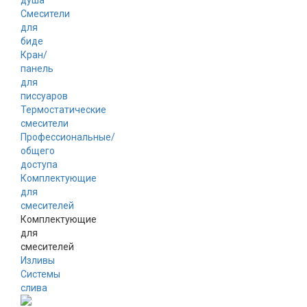
душа
Смесители
для
биде
Кран/
панель
для
писсуаров
Термостатические
смесители
Профессиональные/
общего
доступа
Комплектующие
для
смесителей
Комплектующие
для
смесителей
Изливы
Системы
слива