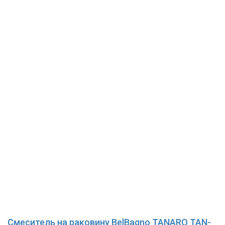
Смеситель на раковину BelBagno TANARO TAN-