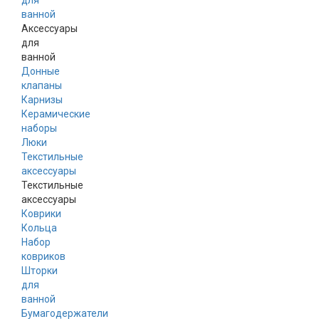
для
ванной
Аксессуары
для
ванной
Донные
клапаны
Карнизы
Керамические
наборы
Люки
Текстильные
аксессуары
Текстильные
аксессуары
Коврики
Кольца
Набор
ковриков
Шторки
для
ванной
Бумагодержатели