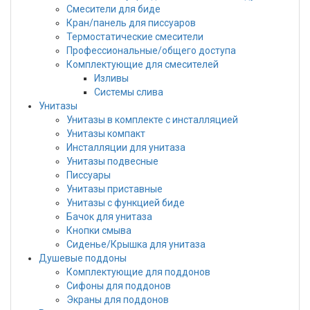
Смесители для биде
Кран/панель для писсуаров
Термостатические смесители
Профессиональные/общего доступа
Комплектующие для смесителей
Изливы
Системы слива
Унитазы
Унитазы в комплекте с инсталляцией
Унитазы компакт
Инсталляции для унитаза
Унитазы подвесные
Писсуары
Унитазы приставные
Унитазы с функцией биде
Бачок для унитаза
Кнопки смыва
Сиденье/Крышка для унитаза
Душевые поддоны
Комплектующие для поддонов
Сифоны для поддонов
Экраны для поддонов