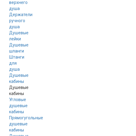
верхнего
душа
Держатели
ручного
душа
Душевые
лейки
Душевые
шланги
Штанги
для
душа
Душевые
кабины
Душевые
кабины
Угловые
душевые
кабины
Прямогугольные
душевые
кабины