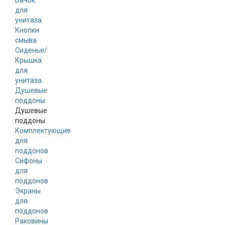
Бачок
для
унитаза
Кнопки
смыва
Сиденье/
Крышка
для
унитаза
Душевые
поддоны
Душевые
поддоны
Комплектующие
для
поддонов
Сифоны
для
поддонов
Экраны
для
поддонов
Раковины