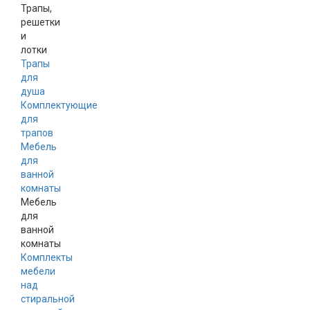
Трапы,
решетки
и
лотки
Трапы
для
душа
Комплектующие
для
трапов
Мебель
для
ванной
комнаты
Мебель
для
ванной
комнаты
Комплекты
мебели
над
стиральной