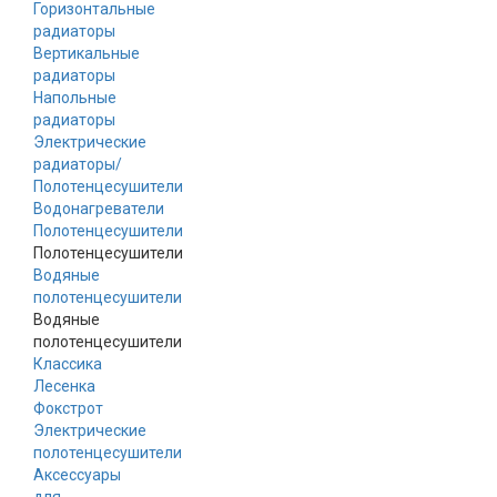
Горизонтальные
радиаторы
Вертикальные
радиаторы
Напольные
радиаторы
Электрические
радиаторы/
Полотенцесушители
Водонагреватели
Полотенцесушители
Полотенцесушители
Водяные
полотенцесушители
Водяные
полотенцесушители
Классика
Лесенка
Фокстрот
Электрические
полотенцесушители
Аксессуары