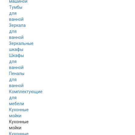
машиной
Тумбы
для
ванной
Зеркала
для
ванной
Зеркальные
шкафы
Шкафы
для
ванной
Пеналы
для
ванной
Комплектующие
для
мебели
Кухонные
мойки
Кухонные
мойки
Кухонные