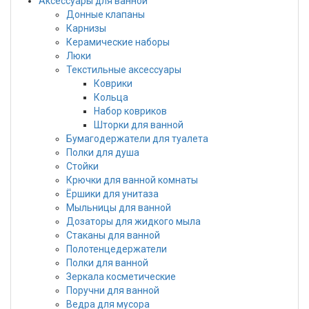
Аксессуары для ванной
Донные клапаны
Карнизы
Керамические наборы
Люки
Текстильные аксессуары
Коврики
Кольца
Набор ковриков
Шторки для ванной
Бумагодержатели для туалета
Полки для душа
Стойки
Крючки для ванной комнаты
Ёршики для унитаза
Мыльницы для ванной
Дозаторы для жидкого мыла
Стаканы для ванной
Полотенцедержатели
Полки для ванной
Зеркала косметические
Поручни для ванной
Ведра для мусора