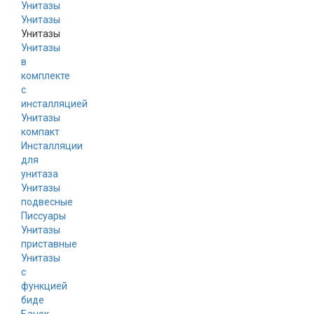
Унитазы
Унитазы
Унитазы
в
комплекте
с
инсталляцией
Унитазы
компакт
Инсталляции
для
унитаза
Унитазы
подвесные
Писсуары
Унитазы
приставные
Унитазы
с
функцией
биде