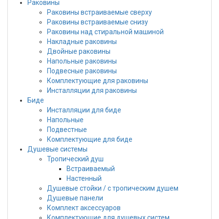
Раковины
Раковины встраиваемые сверху
Раковины встраиваемые снизу
Раковины над стиральной машиной
Накладные раковины
Двойные раковины
Напольные раковины
Подвесные раковины
Комплектующие для раковины
Инсталляции для раковины
Биде
Инсталляции для биде
Напольные
Подвестные
Комплектующие для биде
Душевые системы
Тропический душ
Встраиваемый
Настенный
Душевые стойки / с тропическим душем
Душевые панели
Комплект аксессуаров
Комплектующие для душевых систем