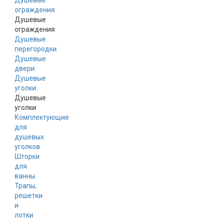
Душевые
ограждения
Душевые
ограждения
Душевые
перегородки
Душевые
двери
Душевые
уголки
Душевые
уголки
Комплектующие
для
душевых
уголков
Шторки
для
ванны
Трапы,
решетки
и
лотки