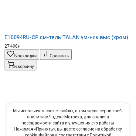
E10094RU-CP см-тель TALAN ум-ник выс (хром)
27 498₽
В закладки
Сравнить
В корзину
Мы используем cookie-файлы, в том числе сервис веб-
аналитики Яндекс Метрика, для анализа
посещаемости сайта и улучшения его работы.
Нажимая «Принять», вы даете согласие на обработку
cookie-файлов в соответствии с Политикой