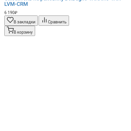
LVM-CRM
6 190₽
В закладки
Сравнить
В корзину