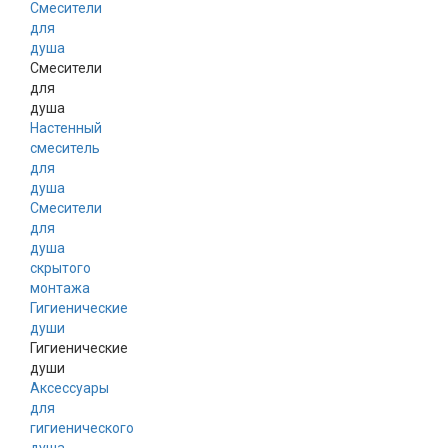
Смесители
для
душа
Смесители
для
душа
Настенный
смеситель
для
душа
Смесители
для
душа
скрытого
монтажа
Гигиенические
души
Гигиенические
души
Аксессуары
для
гигиенического