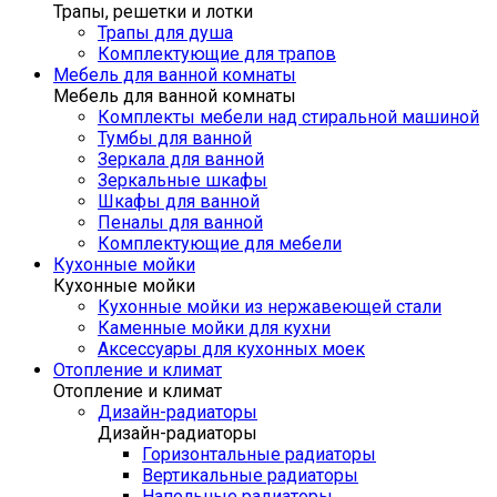
Трапы, решетки и лотки
Трапы для душа
Комплектующие для трапов
Мебель для ванной комнаты
Мебель для ванной комнаты
Комплекты мебели над стиральной машиной
Тумбы для ванной
Зеркала для ванной
Зеркальные шкафы
Шкафы для ванной
Пеналы для ванной
Комплектующие для мебели
Кухонные мойки
Кухонные мойки
Кухонные мойки из нержавеющей стали
Каменные мойки для кухни
Аксессуары для кухонных моек
Отопление и климат
Отопление и климат
Дизайн-радиаторы
Дизайн-радиаторы
Горизонтальные радиаторы
Вертикальные радиаторы
Напольные радиаторы