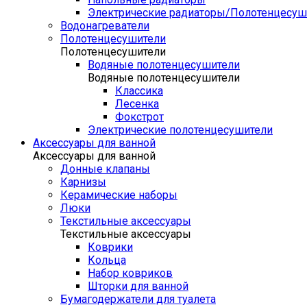
Электрические радиаторы/Полотенцесуш
Водонагреватели
Полотенцесушители
Полотенцесушители
Водяные полотенцесушители
Водяные полотенцесушители
Классика
Лесенка
Фокстрот
Электрические полотенцесушители
Аксессуары для ванной
Аксессуары для ванной
Донные клапаны
Карнизы
Керамические наборы
Люки
Текстильные аксессуары
Текстильные аксессуары
Коврики
Кольца
Набор ковриков
Шторки для ванной
Бумагодержатели для туалета