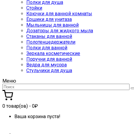
Полки для душа
Стойки
Крючки для ванной комнаты
Ёршики для унитаза
Мыльницы для ванной
Дозаторы для жидкого мыла
Стаканы для ванной
Полотенцедержатели
Полки для ванной
Зеркала косметические
Поручни для ванной
Ведра для мусора
Стульчики для душа
Меню
0
товар(ов)
- 0₽
Ваша корзина пуста!