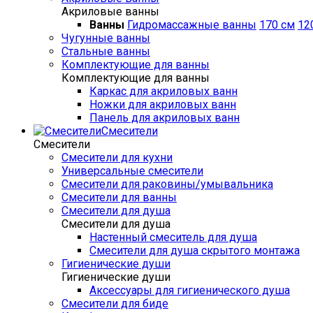
Акриловые ванны
Ванны
Гидромассажные ванны
170 см
12
Чугунные ванны
Стальные ванны
Комплектующие для ванны
Комплектующие для ванны
Каркас для акриловых ванн
Ножки для акриловых ванн
Панель для акриловых ванн
Смесители
Смесители
Смесители для кухни
Универсальные смесители
Смесители для раковины/умывальника
Смесители для ванны
Смесители для душа
Смесители для душа
Настенный смеситель для душа
Смесители для душа скрытого монтажа
Гигиенические души
Гигиенические души
Аксессуары для гигиенического душа
Смесители для биде