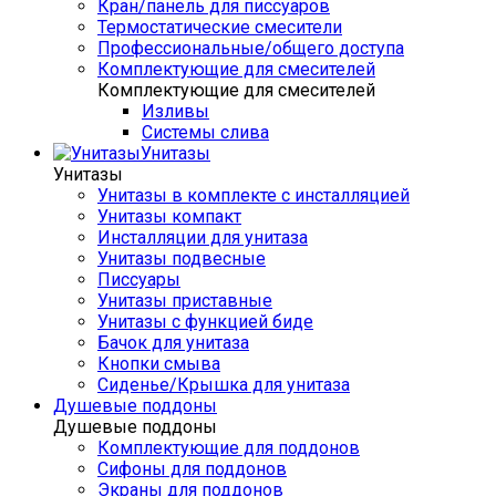
Кран/панель для писсуаров
Термостатические смесители
Профессиональные/общего доступа
Комплектующие для смесителей
Комплектующие для смесителей
Изливы
Системы слива
Унитазы
Унитазы
Унитазы в комплекте с инсталляцией
Унитазы компакт
Инсталляции для унитаза
Унитазы подвесные
Писсуары
Унитазы приставные
Унитазы с функцией биде
Бачок для унитаза
Кнопки смыва
Сиденье/Крышка для унитаза
Душевые поддоны
Душевые поддоны
Комплектующие для поддонов
Сифоны для поддонов
Экраны для поддонов