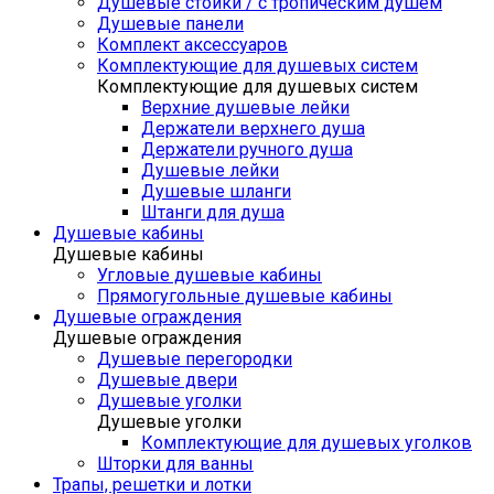
Душевые стойки / с тропическим душем
Душевые панели
Комплект аксессуаров
Комплектующие для душевых систем
Комплектующие для душевых систем
Верхние душевые лейки
Держатели верхнего душа
Держатели ручного душа
Душевые лейки
Душевые шланги
Штанги для душа
Душевые кабины
Душевые кабины
Угловые душевые кабины
Прямогугольные душевые кабины
Душевые ограждения
Душевые ограждения
Душевые перегородки
Душевые двери
Душевые уголки
Душевые уголки
Комплектующие для душевых уголков
Шторки для ванны
Трапы, решетки и лотки