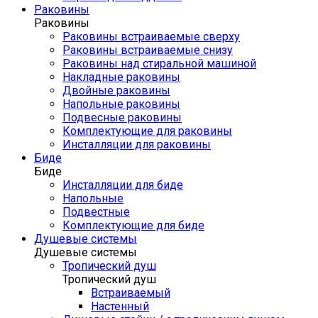
Раковины
Раковины
Раковины встраиваемые сверху
Раковины встраиваемые снизу
Раковины над стиральной машиной
Накладные раковины
Двойные раковины
Напольные раковины
Подвесные раковины
Комплектующие для раковины
Инсталляции для раковины
Биде
Биде
Инсталляции для биде
Напольные
Подвестные
Комплектующие для биде
Душевые системы
Душевые системы
Тропический душ
Тропический душ
Встраиваемый
Настенный