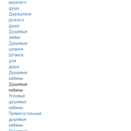
верхнего
душа
Держатели
ручного
душа
Душевые
лейки
Душевые
шланги
Штанги
для
душа
Душевые
кабины
Душевые
кабины
Угловые
душевые
кабины
Прямогугольные
душевые
кабины