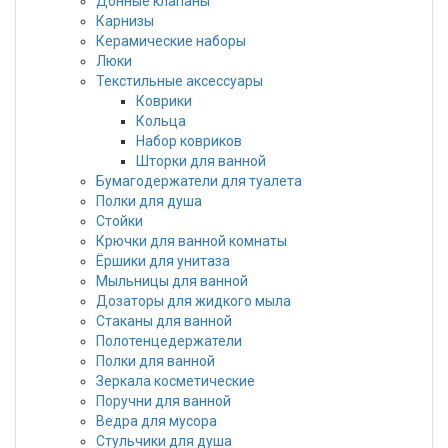
Донные клапаны
Карнизы
Керамические наборы
Люки
Текстильные аксессуары
Коврики
Кольца
Набор ковриков
Шторки для ванной
Бумагодержатели для туалета
Полки для душа
Стойки
Крючки для ванной комнаты
Ёршики для унитаза
Мыльницы для ванной
Дозаторы для жидкого мыла
Стаканы для ванной
Полотенцедержатели
Полки для ванной
Зеркала косметические
Поручни для ванной
Ведра для мусора
Стульчики для душа