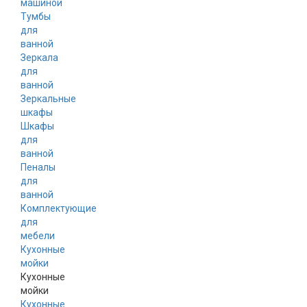
машиной
Тумбы
для
ванной
Зеркала
для
ванной
Зеркальные
шкафы
Шкафы
для
ванной
Пеналы
для
ванной
Комплектующие
для
мебели
Кухонные
мойки
Кухонные
мойки
Кухонные