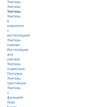
Унитазы
Унитазы
Унитазы
в
комплекте
с
инсталляцией
Унитазы
компакт
Инсталляции
для
унитаза
Унитазы
подвесные
Писсуары
Унитазы
приставные
Унитазы
с
функцией
биде