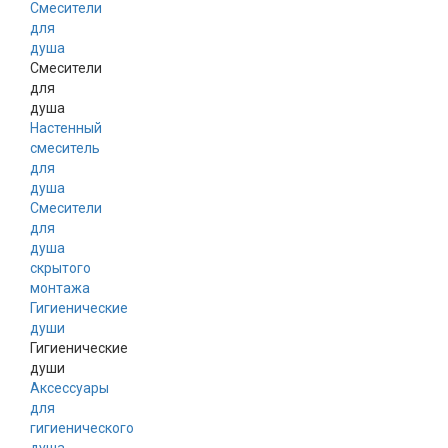
Смесители
для
душа
Смесители
для
душа
Настенный
смеситель
для
душа
Смесители
для
душа
скрытого
монтажа
Гигиенические
души
Гигиенические
души
Аксессуары
для
гигиенического