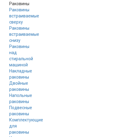
Раковины
Раковины
встраиваемые
сверху
Раковины
встраиваемые
снизу
Раковины
над
стиральной
машиной
Накладные
раковины
Двойные
раковины
Напольные
раковины
Подвесные
раковины
Комплектующие
для
раковины