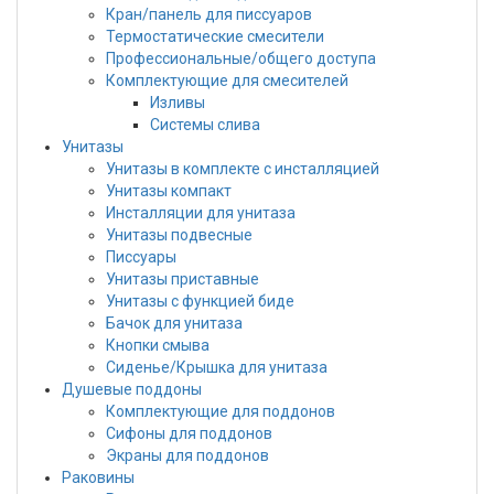
Кран/панель для писсуаров
Термостатические смесители
Профессиональные/общего доступа
Комплектующие для смесителей
Изливы
Системы слива
Унитазы
Унитазы в комплекте с инсталляцией
Унитазы компакт
Инсталляции для унитаза
Унитазы подвесные
Писсуары
Унитазы приставные
Унитазы с функцией биде
Бачок для унитаза
Кнопки смыва
Сиденье/Крышка для унитаза
Душевые поддоны
Комплектующие для поддонов
Сифоны для поддонов
Экраны для поддонов
Раковины