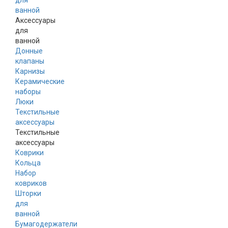
для
ванной
Аксессуары
для
ванной
Донные
клапаны
Карнизы
Керамические
наборы
Люки
Текстильные
аксессуары
Текстильные
аксессуары
Коврики
Кольца
Набор
ковриков
Шторки
для
ванной
Бумагодержатели