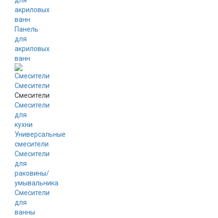
для
акриловых
ванн
Панель
для
акриловых
ванн
Смесители
Смесители
Смесители
для
кухни
Универсальные
смесители
Смесители
для
раковины/
умывальника
Смесители
для
ванны