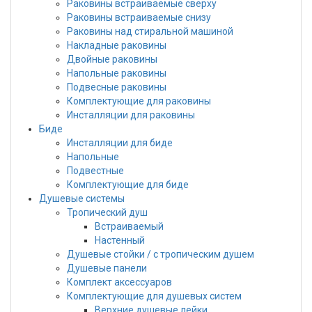
Раковины встраиваемые сверху
Раковины встраиваемые снизу
Раковины над стиральной машиной
Накладные раковины
Двойные раковины
Напольные раковины
Подвесные раковины
Комплектующие для раковины
Инсталляции для раковины
Биде
Инсталляции для биде
Напольные
Подвестные
Комплектующие для биде
Душевые системы
Тропический душ
Встраиваемый
Настенный
Душевые стойки / с тропическим душем
Душевые панели
Комплект аксессуаров
Комплектующие для душевых систем
Верхние душевые лейки