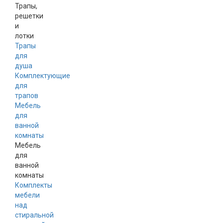
Трапы,
решетки
и
лотки
Трапы
для
душа
Комплектующие
для
трапов
Мебель
для
ванной
комнаты
Мебель
для
ванной
комнаты
Комплекты
мебели
над
стиральной