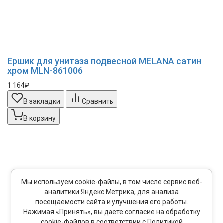
Ершик для унитаза подвесной MELANA сатин
хром MLN-861006
1 164₽
В закладки
Сравнить
В корзину
Мы используем cookie-файлы, в том числе сервис веб-
аналитики Яндекс Метрика, для анализа
посещаемости сайта и улучшения его работы.
Нажимая «Принять», вы даете согласие на обработку
cookie-файлов в соответствии с Политикой