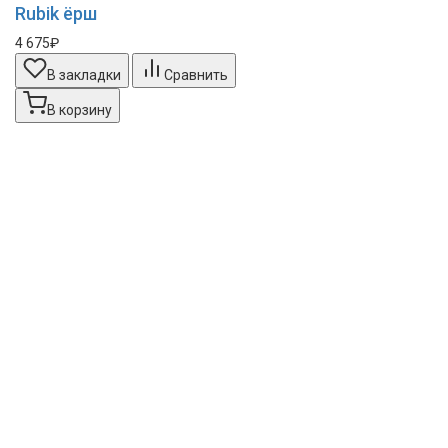
Rubik ёрш
4 675₽
В закладки
Сравнить
В корзину