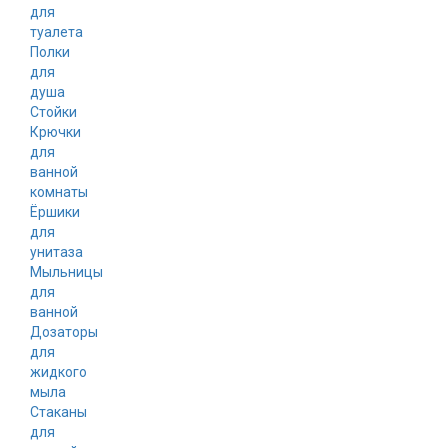
для
туалета
Полки
для
душа
Стойки
Крючки
для
ванной
комнаты
Ёршики
для
унитаза
Мыльницы
для
ванной
Дозаторы
для
жидкого
мыла
Стаканы
для