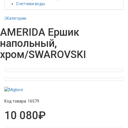
Счетчики воды
Категории
AMERIDA Ершик
напольный,
хром/SWAROVSKI
Код товара:
16579
10 080₽