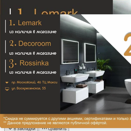
KVANT Ершик напольный, золото
20 160₽
В закладки
Сравнить