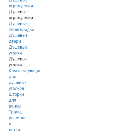
Душевые
ограждения
Душевые
ограждения
Душевые
перегородки
Душевые
двери
Душевые
уголки
Душевые
уголки
Комплектующие
для
душевых
уголков
Шторки
для
ванны
Трапы,
решетки
и
лотки