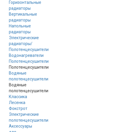
Горизонтальные
радиаторы
Вертикальные
радиаторы
Напольные
радиаторы
Электрические
радиаторы/
Полотенцесушители
Водонагреватели
Полотенцесушители
Полотенцесушители
Водяные
полотенцесушители
Водяные
полотенцесушители
Классика
Лесенка
Фокстрот
Электрические
полотенцесушители
Аксессуары