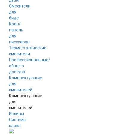
душа
Смесители
для
биде
Кран/
панель
для
писсуаров
Термостатические
смесители
Профессиональные/
общего
доступа
Комплектующие
для
смесителей
Комплектующие
для
смесителей
Изливы
Системы
слива