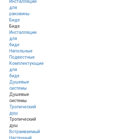
Инсталляции
для
раковины
Биде
Биде
Инсталляции
для
биде
Напольные
Подвестные
Комплектующие
для
биде
Душевые
системы
Душевые
системы
Тропический
душ
Тропический
душ
Встраиваемый
Настенный