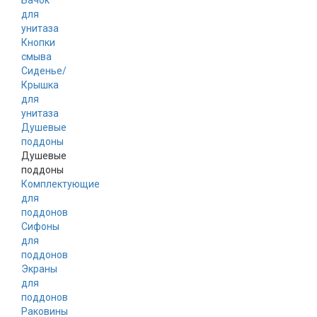
Бачок
для
унитаза
Кнопки
смыва
Сиденье/
Крышка
для
унитаза
Душевые
поддоны
Душевые
поддоны
Комплектующие
для
поддонов
Сифоны
для
поддонов
Экраны
для
поддонов
Раковины