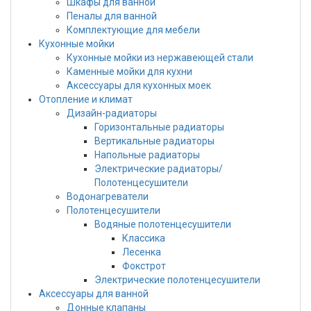
Шкафы для ванной
Пеналы для ванной
Комплектующие для мебели
Кухонные мойки
Кухонные мойки из нержавеющей стали
Каменные мойки для кухни
Аксессуары для кухонных моек
Отопление и климат
Дизайн-радиаторы
Горизонтальные радиаторы
Вертикальные радиаторы
Напольные радиаторы
Электрические радиаторы/
Полотенцесушители
Водонагреватели
Полотенцесушители
Водяные полотенцесушители
Классика
Лесенка
Фокстрот
Электрические полотенцесушители
Аксессуары для ванной
Донные клапаны