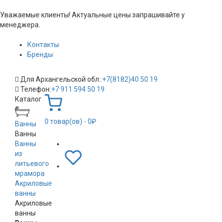
Уважаемые клиенты! Актуальные цены запрашивайте у
менеджера.
Контакты
Бренды
Для Архангельской обл.:
+7(8182)40 50 19
Телефон:
+7 911 594 50 19
Каталог
0
товар(ов)
- 0₽
Ванны
Ванны
Ванны
из
литьевого
мрамора
Акриловые
ванны
Акриловые
ванны