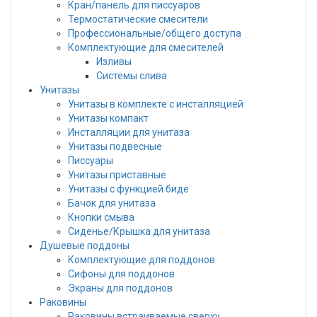
Кран/панель для писсуаров
Термостатические смесители
Профессиональные/общего доступа
Комплектующие для смесителей
Изливы
Системы слива
Унитазы
Унитазы в комплекте с инсталляцией
Унитазы компакт
Инсталляции для унитаза
Унитазы подвесные
Писсуары
Унитазы приставные
Унитазы с функцией биде
Бачок для унитаза
Кнопки смыва
Сиденье/Крышка для унитаза
Душевые поддоны
Комплектующие для поддонов
Сифоны для поддонов
Экраны для поддонов
Раковины
Раковины встраиваемые сверху