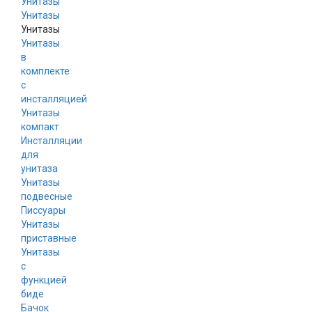
Унитазы
Унитазы
Унитазы
в
комплекте
с
инсталляцией
Унитазы
компакт
Инсталляции
для
унитаза
Унитазы
подвесные
Писсуары
Унитазы
приставные
Унитазы
с
функцией
биде
Бачок