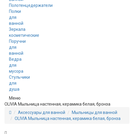
Полотенцедержатели
Полки
для
ванной
Зеркала
косметические
Поручни
для
ванной
Ведра
для
мусора
Стульчики
для
душа
Меню
OLIVIA Mыльница настенная, керамика белая, бронза
Аксессуары для ванной
Мыльницы для ванной
OLIVIA Mыльница настенная, керамика белая, бронза