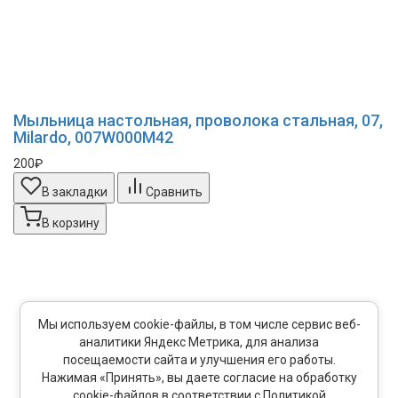
Мыльница настольная, проволока стальная, 07,
Milardo, 007W000M42
200₽
В закладки
Сравнить
В корзину
Мы используем cookie-файлы, в том числе сервис веб-
аналитики Яндекс Метрика, для анализа
посещаемости сайта и улучшения его работы.
Нажимая «Принять», вы даете согласие на обработку
cookie-файлов в соответствии с Политикой