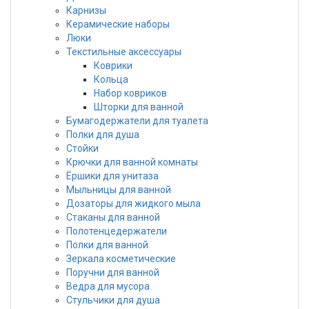
Карнизы
Керамические наборы
Люки
Текстильные аксессуары
Коврики
Кольца
Набор ковриков
Шторки для ванной
Бумагодержатели для туалета
Полки для душа
Стойки
Крючки для ванной комнаты
Ёршики для унитаза
Мыльницы для ванной
Дозаторы для жидкого мыла
Стаканы для ванной
Полотенцедержатели
Полки для ванной
Зеркала косметические
Поручни для ванной
Ведра для мусора
Стульчики для душа