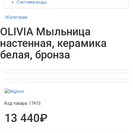
Счетчики воды
Категории
OLIVIA Mыльница
настенная, керамика
белая, бронза
Код товара:
17415
13 440₽