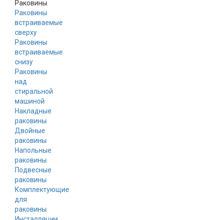
Раковины
Раковины
встраиваемые
сверху
Раковины
встраиваемые
снизу
Раковины
над
стиральной
машиной
Накладные
раковины
Двойные
раковины
Напольные
раковины
Подвесные
раковины
Комплектующие
для
раковины
Инсталляции