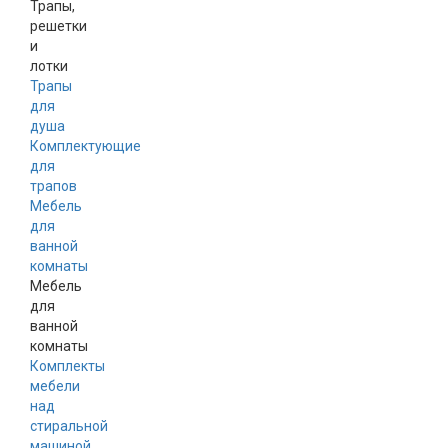
Трапы,
решетки
и
лотки
Трапы
для
душа
Комплектующие
для
трапов
Мебель
для
ванной
комнаты
Мебель
для
ванной
комнаты
Комплекты
мебели
над
стиральной
машиной