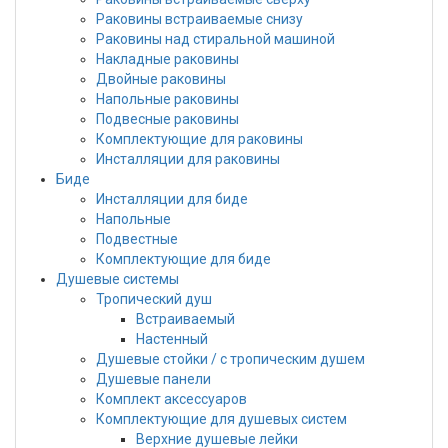
Раковины встраиваемые снизу
Раковины над стиральной машиной
Накладные раковины
Двойные раковины
Напольные раковины
Подвесные раковины
Комплектующие для раковины
Инсталляции для раковины
Биде
Инсталляции для биде
Напольные
Подвестные
Комплектующие для биде
Душевые системы
Тропический душ
Встраиваемый
Настенный
Душевые стойки / с тропическим душем
Душевые панели
Комплект аксессуаров
Комплектующие для душевых систем
Верхние душевые лейки