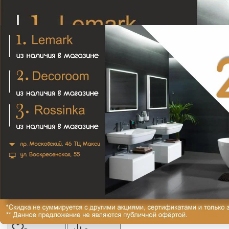
Elbe K-7229 Мыльница
3 450₽