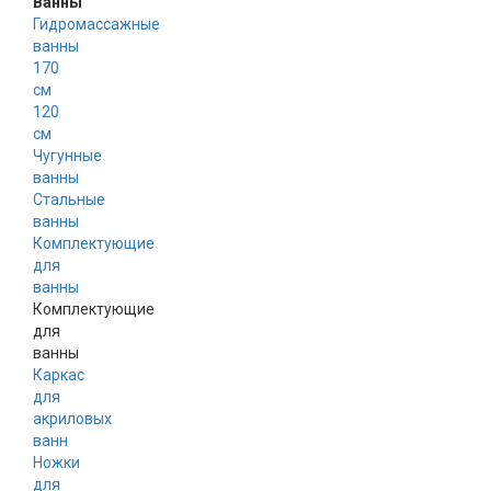
Ванны
Гидромассажные
ванны
170
см
120
см
Чугунные
ванны
Стальные
ванны
Комплектующие
для
ванны
Комплектующие
для
ванны
Каркас
для
акриловых
ванн
Ножки
для