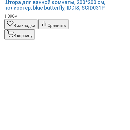
Штора для ванной комнаты, 200*200 см,
полиэстер, blue butterfly, IDDIS, SCID031P
1 390₽
В закладки
Сравнить
В корзину