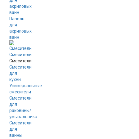
для
акриловых
ванн
Панель
для
акриловых
ванн
Смесители
Смесители
Смесители
для
кухни
Универсальные
смесители
Смесители
для
раковины/
умывальника
Смесители
для
ванны