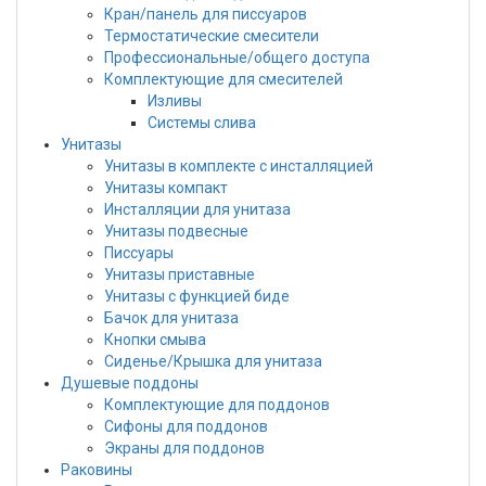
Кран/панель для писсуаров
Термостатические смесители
Профессиональные/общего доступа
Комплектующие для смесителей
Изливы
Системы слива
Унитазы
Унитазы в комплекте с инсталляцией
Унитазы компакт
Инсталляции для унитаза
Унитазы подвесные
Писсуары
Унитазы приставные
Унитазы с функцией биде
Бачок для унитаза
Кнопки смыва
Сиденье/Крышка для унитаза
Душевые поддоны
Комплектующие для поддонов
Сифоны для поддонов
Экраны для поддонов
Раковины