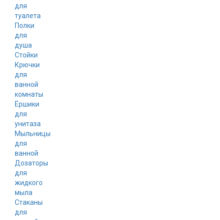
для
туалета
Полки
для
душа
Стойки
Крючки
для
ванной
комнаты
Ёршики
для
унитаза
Мыльницы
для
ванной
Дозаторы
для
жидкого
мыла
Стаканы
для