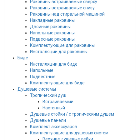
Раковины встраиваемые сверху
Раковины встраиваемые снизу
Раковины над стиральной машиной
Накладные раковины
Двойные раковины
Напольные раковины
Подвесные раковины
Комплектующие для раковины
Инсталляции для раковины
Биде
Инсталляции для биде
Напольные
Подвестные
Комплектующие для биде
Душевые системы
Тропический душ
Встраиваемый
Настенный
Душевые стойки / с тропическим душем
Душевые панели
Комплект аксессуаров
Комплектующие для душевых систем
Верхние душевые лейки