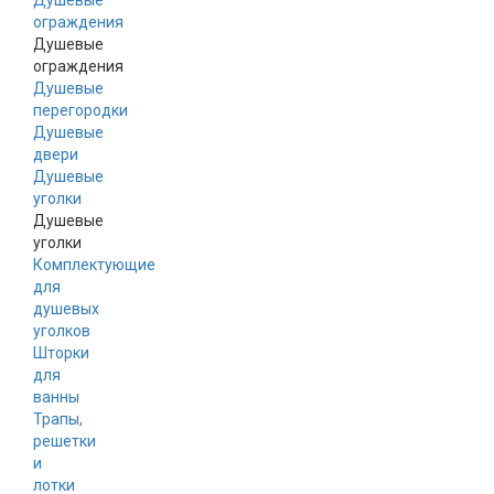
Душевые
ограждения
Душевые
ограждения
Душевые
перегородки
Душевые
двери
Душевые
уголки
Душевые
уголки
Комплектующие
для
душевых
уголков
Шторки
для
ванны
Трапы,
решетки
и
лотки