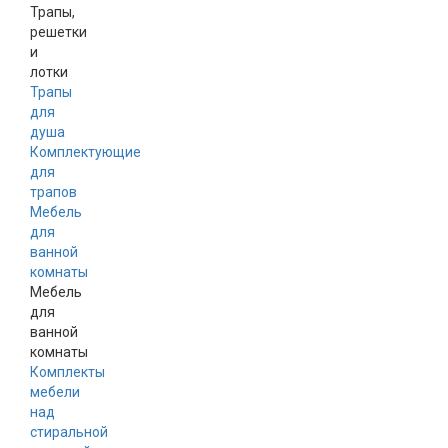
Трапы,
решетки
и
лотки
Трапы
для
душа
Комплектующие
для
трапов
Мебель
для
ванной
комнаты
Мебель
для
ванной
комнаты
Комплекты
мебели
над
стиральной