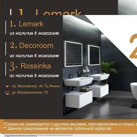
300MM решетка RUBIK BR CHROME
9 798₽
В закладки
Сравнить