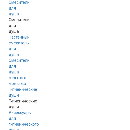
Смесители
для
душа
Смесители
для
душа
Настенный
смеситель
для
душа
Смесители
для
душа
скрытого
монтажа
Гигиенические
души
Гигиенические
души
Аксессуары
для
гигиенического