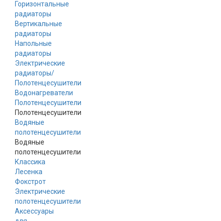
Горизонтальные
радиаторы
Вертикальные
радиаторы
Напольные
радиаторы
Электрические
радиаторы/
Полотенцесушители
Водонагреватели
Полотенцесушители
Полотенцесушители
Водяные
полотенцесушители
Водяные
полотенцесушители
Классика
Лесенка
Фокстрот
Электрические
полотенцесушители
Аксессуары