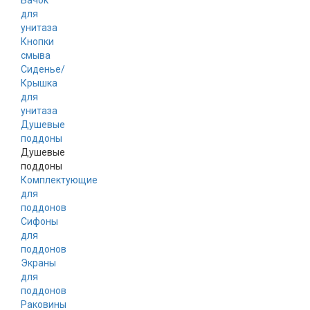
Бачок
для
унитаза
Кнопки
смыва
Сиденье/
Крышка
для
унитаза
Душевые
поддоны
Душевые
поддоны
Комплектующие
для
поддонов
Сифоны
для
поддонов
Экраны
для
поддонов
Раковины