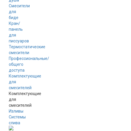
душа
Смесители
для
биде
Кран/
панель
для
писсуаров
Термостатические
смесители
Профессиональные/
общего
доступа
Комплектующие
для
смесителей
Комплектующие
для
смесителей
Изливы
Системы
слива