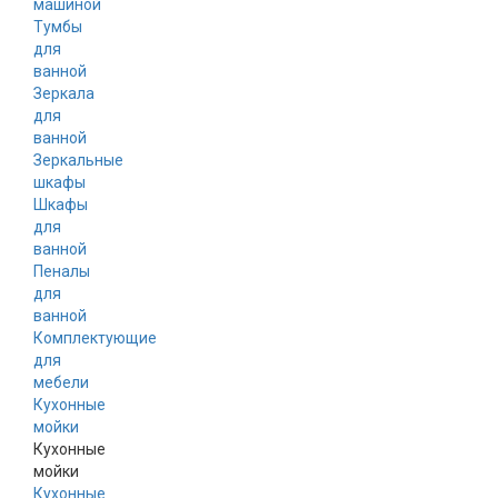
машиной
Тумбы
для
ванной
Зеркала
для
ванной
Зеркальные
шкафы
Шкафы
для
ванной
Пеналы
для
ванной
Комплектующие
для
мебели
Кухонные
мойки
Кухонные
мойки
Кухонные