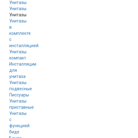
Унитазы
Унитазы
Унитазы
в
комплекте
с
инсталляцией
Унитазы
компакт
Инсталляции
для
унитаза
Унитазы
подвесные
Писсуары
Унитазы
приставные
Унитазы
с
функцией
биде