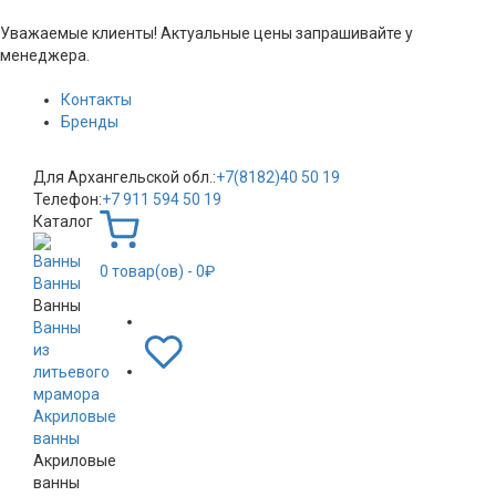
Уважаемые клиенты! Актуальные цены запрашивайте у
менеджера.
Контакты
Бренды
Для Архангельской обл.:
+7(8182)40 50 19
Телефон:
+7 911 594 50 19
Каталог
0
товар(ов)
- 0₽
Ванны
Ванны
Ванны
из
литьевого
мрамора
Акриловые
ванны
Акриловые
ванны