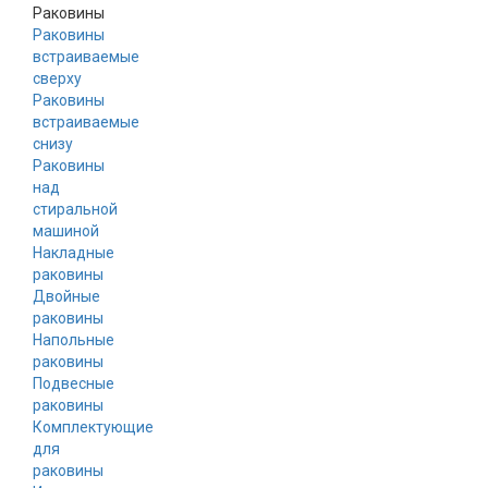
Раковины
Раковины
встраиваемые
сверху
Раковины
встраиваемые
снизу
Раковины
над
стиральной
машиной
Накладные
раковины
Двойные
раковины
Напольные
раковины
Подвесные
раковины
Комплектующие
для
раковины