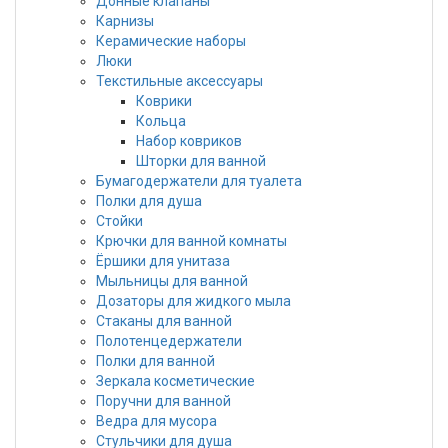
Донные клапаны
Карнизы
Керамические наборы
Люки
Текстильные аксессуары
Коврики
Кольца
Набор ковриков
Шторки для ванной
Бумагодержатели для туалета
Полки для душа
Стойки
Крючки для ванной комнаты
Ёршики для унитаза
Мыльницы для ванной
Дозаторы для жидкого мыла
Стаканы для ванной
Полотенцедержатели
Полки для ванной
Зеркала косметические
Поручни для ванной
Ведра для мусора
Стульчики для душа