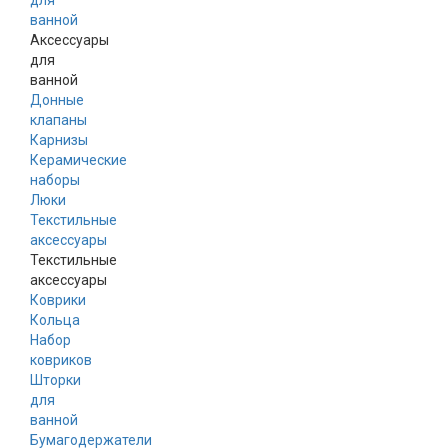
для
ванной
Аксессуары
для
ванной
Донные
клапаны
Карнизы
Керамические
наборы
Люки
Текстильные
аксессуары
Текстильные
аксессуары
Коврики
Кольца
Набор
ковриков
Шторки
для
ванной
Бумагодержатели