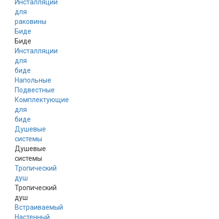
Инсталляции
для
раковины
Биде
Биде
Инсталляции
для
биде
Напольные
Подвестные
Комплектующие
для
биде
Душевые
системы
Душевые
системы
Тропический
душ
Тропический
душ
Встраиваемый
Настенный