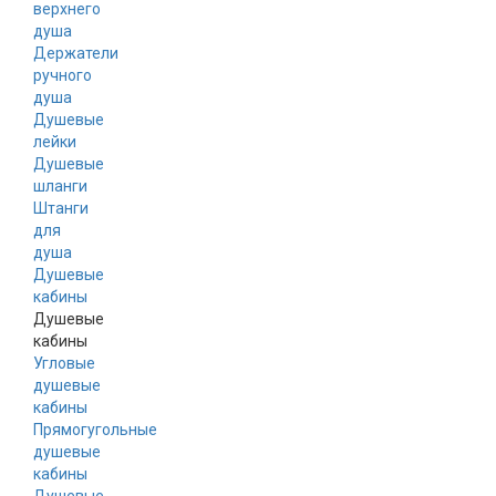
верхнего
душа
Держатели
ручного
душа
Душевые
лейки
Душевые
шланги
Штанги
для
душа
Душевые
кабины
Душевые
кабины
Угловые
душевые
кабины
Прямогугольные
душевые
кабины