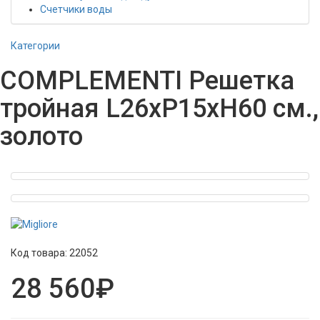
Счетчики воды
Категории
COMPLEMENTI Решетка
тройная L26xP15xH60 см.,
золото
Код товара:
22052
28 560₽