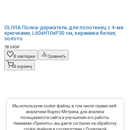
OLIVIA Полка-держатель для полотенец с 4-мя
крючками, L60хH10xP30 см, керамика белая,
золото
38 640₽
В закладки
Сравнить
В корзину
Мы используем cookie-файлы, в том числе сервис веб-
аналитики Яндекс Метрика, для анализа
посещаемости сайта и улучшения его работы.
Нажимая «Принять», вы даете согласие на обработку
cookie-файлов в соответствии с Политикой