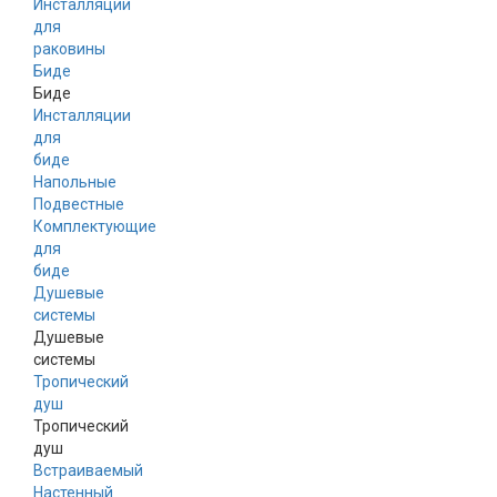
Инсталляции
для
раковины
Биде
Биде
Инсталляции
для
биде
Напольные
Подвестные
Комплектующие
для
биде
Душевые
системы
Душевые
системы
Тропический
душ
Тропический
душ
Встраиваемый
Настенный