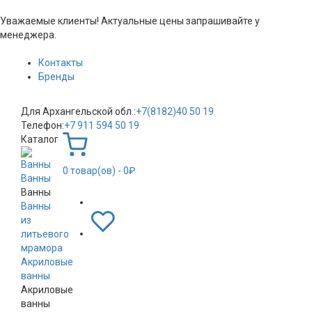
Уважаемые клиенты! Актуальные цены запрашивайте у
менеджера.
Контакты
Бренды
Для Архангельской обл.:
+7(8182)40 50 19
Телефон:
+7 911 594 50 19
Каталог
0
товар(ов)
- 0₽
Ванны
Ванны
Ванны
из
литьевого
мрамора
Акриловые
ванны
Акриловые
ванны