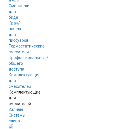
душа
Смесители
для
биде
Кран/
панель
для
писсуаров
Термостатические
смесители
Профессиональные/
общего
доступа
Комплектующие
для
смесителей
Комплектующие
для
смесителей
Изливы
Системы
слива