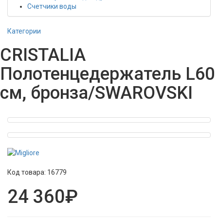
Счетчики воды
Категории
CRISTALIA
Полотенцедержатель L60
см, бронза/SWAROVSKI
Код товара:
16779
24 360₽