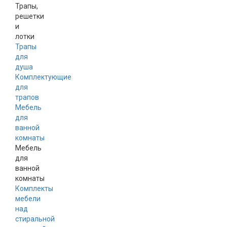
Трапы,
решетки
и
лотки
Трапы
для
душа
Комплектующие
для
трапов
Мебель
для
ванной
комнаты
Мебель
для
ванной
комнаты
Комплекты
мебели
над
стиральной