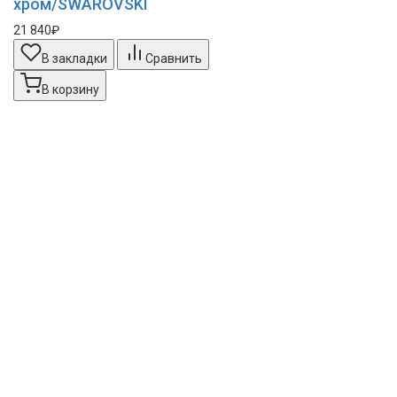
хром/SWAROVSKI
21 840₽
В закладки
Сравнить
В корзину