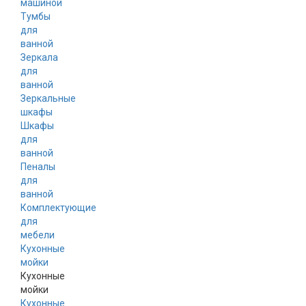
машиной
Тумбы
для
ванной
Зеркала
для
ванной
Зеркальные
шкафы
Шкафы
для
ванной
Пеналы
для
ванной
Комплектующие
для
мебели
Кухонные
мойки
Кухонные
мойки
Кухонные