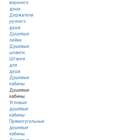
верхнего
душа
Держатели
ручного
душа
Душевые
лейки
Душевые
шланги
Штанги
для
душа
Душевые
кабины
Душевые
кабины
Угловые
душевые
кабины
Прямогугольные
душевые
кабины