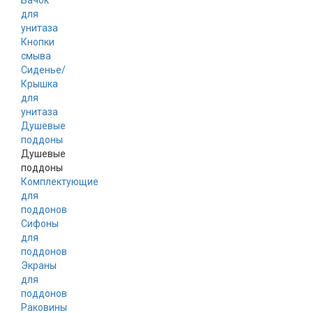
Бачок
для
унитаза
Кнопки
смыва
Сиденье/
Крышка
для
унитаза
Душевые
поддоны
Душевые
поддоны
Комплектующие
для
поддонов
Сифоны
для
поддонов
Экраны
для
поддонов
Раковины