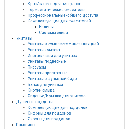
Кран/панель для писсуаров
Термостатические смесители
Профессиональные/общего доступа
Комплектующие для смесителей
Изливы
Системы слива
Унитазы
Унитазы в комплекте с инсталляцией
Унитазы компакт
Инсталляции для унитаза
Унитазы подвесные
Писсуары
Унитазы приставные
Унитазы с функцией биде
Бачок для унитаза
Кнопки смыва
Сиденье/Крышка для унитаза
Душевые поддоны
Комплектующие для поддонов
Сифоны для поддонов
Экраны для поддонов
Раковины