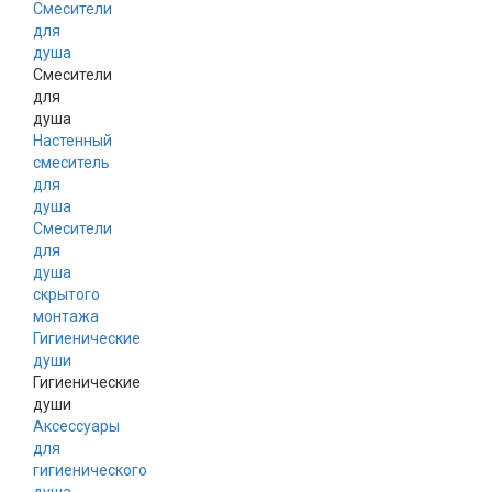
Смесители
для
душа
Смесители
для
душа
Настенный
смеситель
для
душа
Смесители
для
душа
скрытого
монтажа
Гигиенические
души
Гигиенические
души
Аксессуары
для
гигиенического