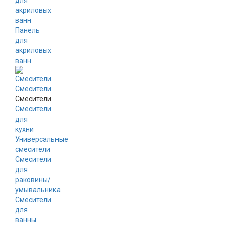
для
акриловых
ванн
Панель
для
акриловых
ванн
Смесители
Смесители
Смесители
для
кухни
Универсальные
смесители
Смесители
для
раковины/
умывальника
Смесители
для
ванны