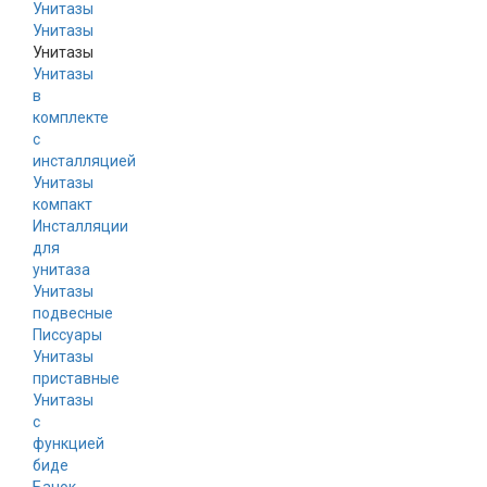
Унитазы
Унитазы
Унитазы
в
комплекте
с
инсталляцией
Унитазы
компакт
Инсталляции
для
унитаза
Унитазы
подвесные
Писсуары
Унитазы
приставные
Унитазы
с
функцией
биде