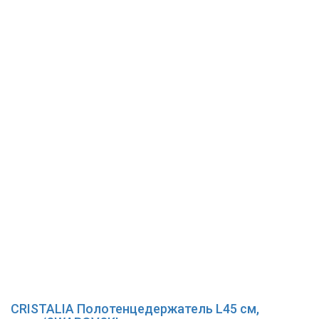
CRISTALIA Полотенцедержатель L45 см,