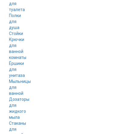
для
туалета
Полки
для
душа
Стойки
Крючки
для
ванной
комнаты
Ёршики
для
унитаза
Мыльницы
для
ванной
Дозаторы
для
жидкого
мыла
Стаканы
для