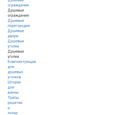
Душевые
ограждения
Душевые
ограждения
Душевые
перегородки
Душевые
двери
Душевые
уголки
Душевые
уголки
Комплектующие
для
душевых
уголков
Шторки
для
ванны
Трапы,
решетки
и
лотки