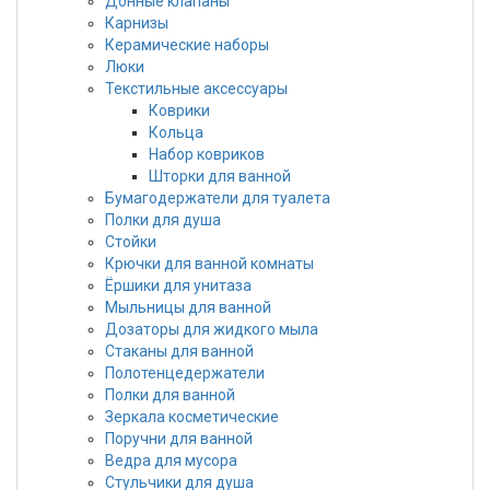
Донные клапаны
Карнизы
Керамические наборы
Люки
Текстильные аксессуары
Коврики
Кольца
Набор ковриков
Шторки для ванной
Бумагодержатели для туалета
Полки для душа
Стойки
Крючки для ванной комнаты
Ёршики для унитаза
Мыльницы для ванной
Дозаторы для жидкого мыла
Стаканы для ванной
Полотенцедержатели
Полки для ванной
Зеркала косметические
Поручни для ванной
Ведра для мусора
Стульчики для душа