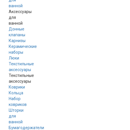
для
ванной
Аксессуары
для
ванной
Донные
клапаны
Карнизы
Керамические
наборы
Люки
Текстильные
аксессуары
Текстильные
аксессуары
Коврики
Кольца
Набор
ковриков
Шторки
для
ванной
Бумагодержатели