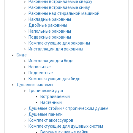
Раковины встраиваемые сверху
Раковины встраиваемые снизу
Раковины над стиральной машиной
Накладные раковины
Двойные раковины
Напольные раковины
Подвесные раковины
Комплектующие для раковины
Инсталляции для раковины
Биде
Инсталляции для биде
Напольные
Подвестные
Комплектующие для биде
Душевые системы
Тропический душ
Встраиваемый
Настенный
Душевые стойки / с тропическим душем
Душевые панели
Комплект аксессуаров
Комплектующие для душевых систем
Верхние душевые лейки