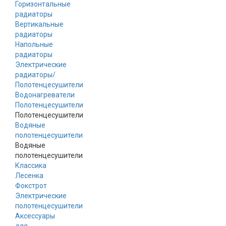
Горизонтальные
радиаторы
Вертикальные
радиаторы
Напольные
радиаторы
Электрические
радиаторы/
Полотенцесушители
Водонагреватели
Полотенцесушители
Полотенцесушители
Водяные
полотенцесушители
Водяные
полотенцесушители
Классика
Лесенка
Фокстрот
Электрические
полотенцесушители
Аксессуары