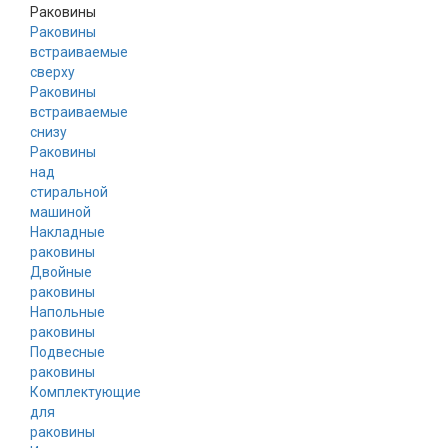
Раковины
Раковины
встраиваемые
сверху
Раковины
встраиваемые
снизу
Раковины
над
стиральной
машиной
Накладные
раковины
Двойные
раковины
Напольные
раковины
Подвесные
раковины
Комплектующие
для
раковины