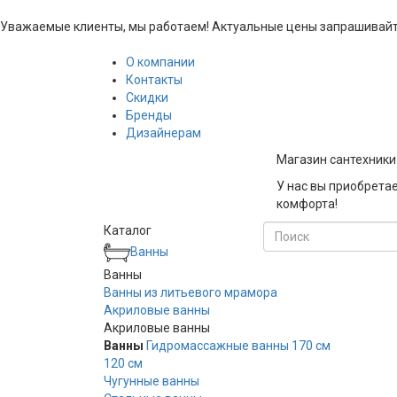
Уважаемые клиенты, мы работаем! Актуальные цены запрашивайте 
О компании
Контакты
Скидки
Бренды
Дизайнерам
Магазин сантехники 
У нас вы приобрета
комфорта!
Каталог
Ванны
Ванны
Ванны из литьевого мрамора
Акриловые ванны
Акриловые ванны
Ванны
Гидромассажные ванны
170 см
120 см
Чугунные ванны