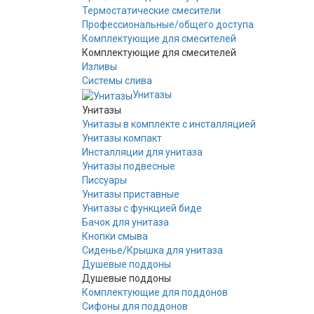
Термостатические смесители
Профессиональные/общего доступа
Комплектующие для смесителей
Комплектующие для смесителей
Изливы
Системы слива
Унитазы
Унитазы
Унитазы в комплекте с инсталляцией
Унитазы компакт
Инсталляции для унитаза
Унитазы подвесные
Писсуары
Унитазы приставные
Унитазы с функцией биде
Бачок для унитаза
Кнопки смыва
Сиденье/Крышка для унитаза
Душевые поддоны
Душевые поддоны
Комплектующие для поддонов
Сифоны для поддонов