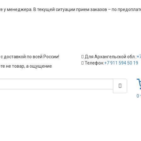
у менеджера. В текущей ситуации прием заказов – по предоплате,
с доставкой по всей России!
Для Архангельской обл.:
+7
Телефон:
+7 911 594 50 19
ете не товар, а ощущение
0