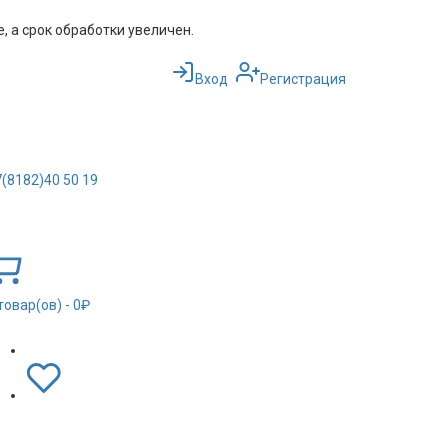
 а срок обработки увеличен.
Вход
Регистрация
(8182)40 50 19
товар(ов)
- 0₽