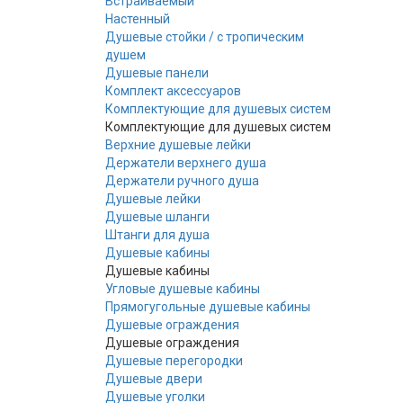
Встраиваемый
Настенный
Душевые стойки / с тропическим
душем
Душевые панели
Комплект аксессуаров
Комплектующие для душевых систем
Комплектующие для душевых систем
Верхние душевые лейки
Держатели верхнего душа
Держатели ручного душа
Душевые лейки
Душевые шланги
Штанги для душа
Душевые кабины
Душевые кабины
Угловые душевые кабины
Прямогугольные душевые кабины
Душевые ограждения
Душевые ограждения
Душевые перегородки
Душевые двери
Душевые уголки