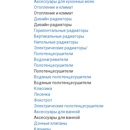
Аксессуары для кухонных моек
Отопление и климат
Отопление и климат
Дизайн-радиаторы
Дизайн-радиаторы
Горизонтальные радиаторы
Вертикальные радиаторы
Напольные радиаторы
Электрические радиаторы/
Полотенцесушители
Водонагреватели
Полотенцесушители
Полотенцесушители
Водяные полотенцесушители
Водяные полотенцесушители
Классика
Лесенка
Фокстрот
Электрические полотенцесушители
Аксессуары для ванной
Аксессуары для ванной
Донные клапаны
Карнизы