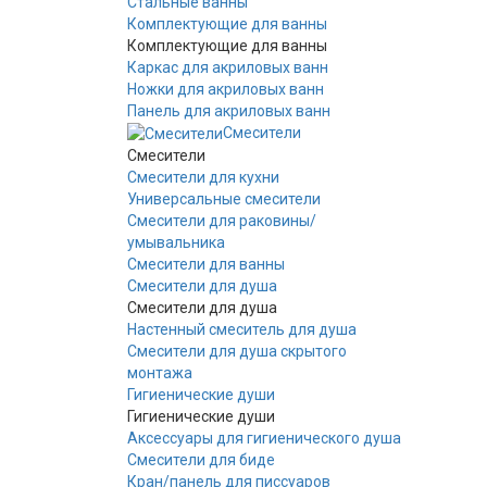
Стальные ванны
Комплектующие для ванны
Комплектующие для ванны
Каркас для акриловых ванн
Ножки для акриловых ванн
Панель для акриловых ванн
Смесители
Смесители
Смесители для кухни
Универсальные смесители
Смесители для раковины/
умывальника
Смесители для ванны
Смесители для душа
Смесители для душа
Настенный смеситель для душа
Смесители для душа скрытого
монтажа
Гигиенические души
Гигиенические души
Аксессуары для гигиенического душа
Смесители для биде
Кран/панель для писсуаров