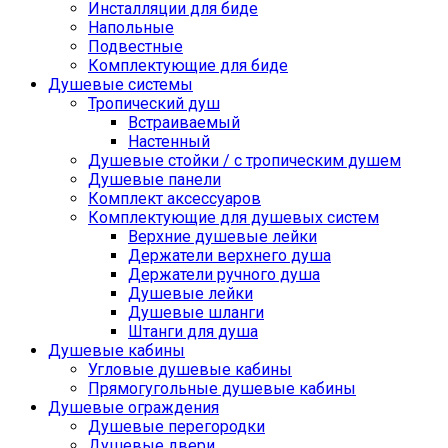
Инсталляции для биде
Напольные
Подвестные
Комплектующие для биде
Душевые системы
Тропический душ
Встраиваемый
Настенный
Душевые стойки / с тропическим душем
Душевые панели
Комплект аксессуаров
Комплектующие для душевых систем
Верхние душевые лейки
Держатели верхнего душа
Держатели ручного душа
Душевые лейки
Душевые шланги
Штанги для душа
Душевые кабины
Угловые душевые кабины
Прямогугольные душевые кабины
Душевые ограждения
Душевые перегородки
Душевые двери