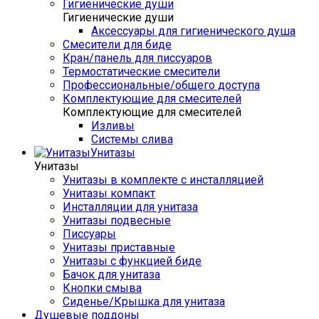
Гигиенические души
Гигиенические души
Аксессуары для гигиенического душа
Смесители для биде
Кран/панель для писсуаров
Термостатические смесители
Профессиональные/общего доступа
Комплектующие для смесителей
Комплектующие для смесителей
Изливы
Системы слива
Унитазы
Унитазы
Унитазы в комплекте с инсталляцией
Унитазы компакт
Инсталляции для унитаза
Унитазы подвесные
Писсуары
Унитазы приставные
Унитазы с функцией биде
Бачок для унитаза
Кнопки смыва
Сиденье/Крышка для унитаза
Душевые поддоны