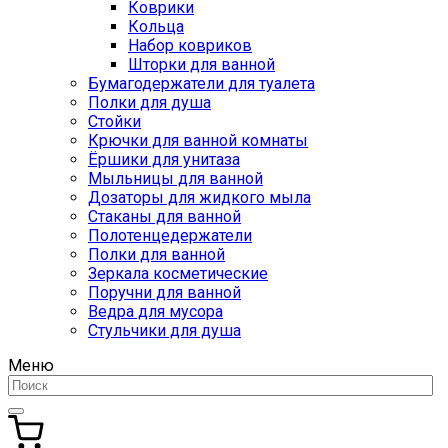
Коврики
Кольца
Набор ковриков
Шторки для ванной
Бумагодержатели для туалета
Полки для душа
Стойки
Крючки для ванной комнаты
Ёршики для унитаза
Мыльницы для ванной
Дозаторы для жидкого мыла
Стаканы для ванной
Полотенцедержатели
Полки для ванной
Зеркала косметические
Поручни для ванной
Ведра для мусора
Стульчики для душа
Меню