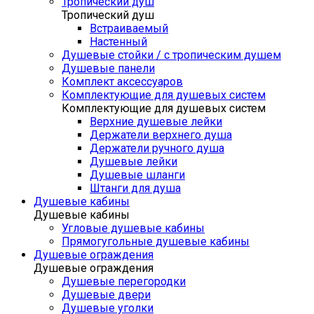
Тропический душ
Тропический душ
Встраиваемый
Настенный
Душевые стойки / с тропическим душем
Душевые панели
Комплект аксессуаров
Комплектующие для душевых систем
Комплектующие для душевых систем
Верхние душевые лейки
Держатели верхнего душа
Держатели ручного душа
Душевые лейки
Душевые шланги
Штанги для душа
Душевые кабины
Душевые кабины
Угловые душевые кабины
Прямогугольные душевые кабины
Душевые ограждения
Душевые ограждения
Душевые перегородки
Душевые двери
Душевые уголки