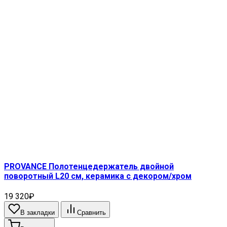
PROVANCE Полотенцедержатель двойной
поворотный L20 cм, керамика с декором/хром
19 320₽
В закладки
Сравнить