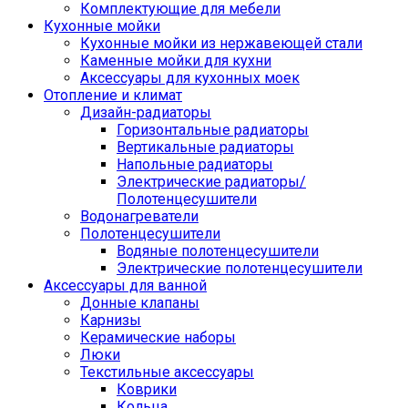
Комплектующие для мебели
Кухонные мойки
Кухонные мойки из нержавеющей стали
Каменные мойки для кухни
Аксессуары для кухонных моек
Отопление и климат
Дизайн-радиаторы
Горизонтальные радиаторы
Вертикальные радиаторы
Напольные радиаторы
Электрические радиаторы/
Полотенцесушители
Водонагреватели
Полотенцесушители
Водяные полотенцесушители
Электрические полотенцесушители
Аксессуары для ванной
Донные клапаны
Карнизы
Керамические наборы
Люки
Текстильные аксессуары
Коврики
Кольца