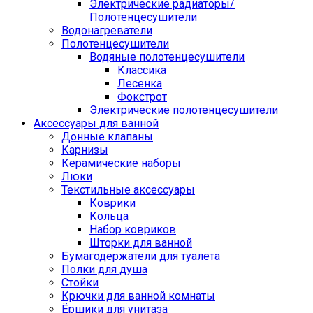
Электрические радиаторы/
Полотенцесушители
Водонагреватели
Полотенцесушители
Водяные полотенцесушители
Классика
Лесенка
Фокстрот
Электрические полотенцесушители
Аксессуары для ванной
Донные клапаны
Карнизы
Керамические наборы
Люки
Текстильные аксессуары
Коврики
Кольца
Набор ковриков
Шторки для ванной
Бумагодержатели для туалета
Полки для душа
Стойки
Крючки для ванной комнаты
Ёршики для унитаза