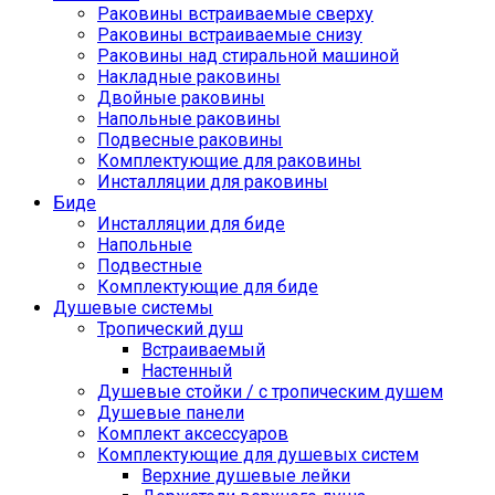
Раковины встраиваемые сверху
Раковины встраиваемые снизу
Раковины над стиральной машиной
Накладные раковины
Двойные раковины
Напольные раковины
Подвесные раковины
Комплектующие для раковины
Инсталляции для раковины
Биде
Инсталляции для биде
Напольные
Подвестные
Комплектующие для биде
Душевые системы
Тропический душ
Встраиваемый
Настенный
Душевые стойки / с тропическим душем
Душевые панели
Комплект аксессуаров
Комплектующие для душевых систем
Верхние душевые лейки