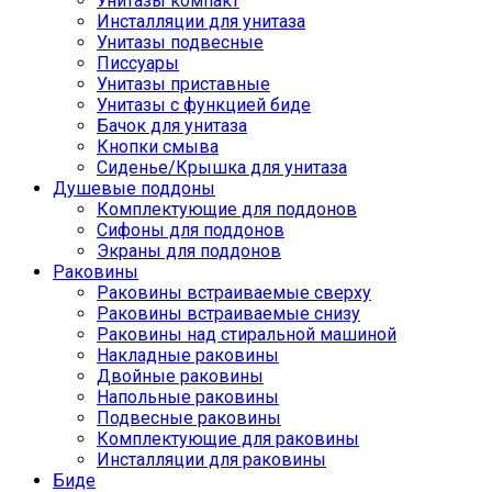
Унитазы компакт
Инсталляции для унитаза
Унитазы подвесные
Писсуары
Унитазы приставные
Унитазы с функцией биде
Бачок для унитаза
Кнопки смыва
Сиденье/Крышка для унитаза
Душевые поддоны
Комплектующие для поддонов
Сифоны для поддонов
Экраны для поддонов
Раковины
Раковины встраиваемые сверху
Раковины встраиваемые снизу
Раковины над стиральной машиной
Накладные раковины
Двойные раковины
Напольные раковины
Подвесные раковины
Комплектующие для раковины
Инсталляции для раковины
Биде