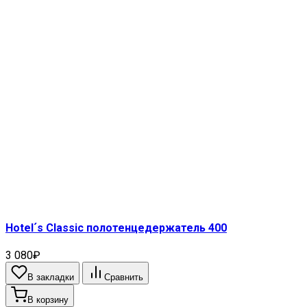
Hotel´s Classic полотенцедержатель 400
3 080₽
В закладки
Сравнить
В корзину