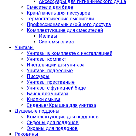
Аксессуары для гигиенического душа
Смесители для биде
Кран/панель для писсуаров
Термостатические смесители
Профессиональные/общего доступа
Комплектующие для смесителей
Изливы
Системы слива
Унитазы
Унитазы в комплекте с инсталляцией
Унитазы компакт
Инсталляции для унитаза
Унитазы подвесные
Писсуары
Унитазы приставные
Унитазы с функцией биде
Бачок для унитаза
Кнопки смыва
Сиденье/Крышка для унитаза
Душевые поддоны
Комплектующие для поддонов
Сифоны для поддонов
Экраны для поддонов
Раковины