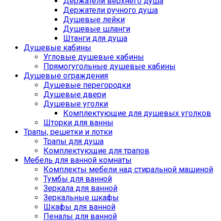
Держатели верхнего душа
Держатели ручного душа
Душевые лейки
Душевые шланги
Штанги для душа
Душевые кабины
Угловые душевые кабины
Прямогугольные душевые кабины
Душевые ограждения
Душевые перегородки
Душевые двери
Душевые уголки
Комплектующие для душевых уголков
Шторки для ванны
Трапы, решетки и лотки
Трапы для душа
Комплектующие для трапов
Мебель для ванной комнаты
Комплекты мебели над стиральной машиной
Тумбы для ванной
Зеркала для ванной
Зеркальные шкафы
Шкафы для ванной
Пеналы для ванной