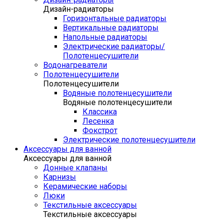
Дизайн-радиаторы
Горизонтальные радиаторы
Вертикальные радиаторы
Напольные радиаторы
Электрические радиаторы/
Полотенцесушители
Водонагреватели
Полотенцесушители
Полотенцесушители
Водяные полотенцесушители
Водяные полотенцесушители
Классика
Лесенка
Фокстрот
Электрические полотенцесушители
Аксессуары для ванной
Аксессуары для ванной
Донные клапаны
Карнизы
Керамические наборы
Люки
Текстильные аксессуары
Текстильные аксессуары