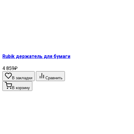
Rubik держатель для бумаги
4 859₽
В закладки
Сравнить
В корзину