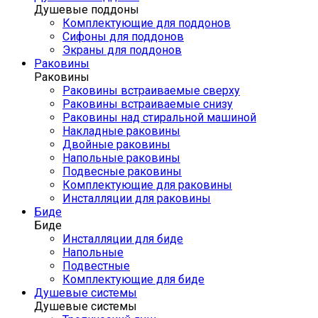
Душевые поддоны
Комплектующие для поддонов
Сифоны для поддонов
Экраны для поддонов
Раковины
Раковины
Раковины встраиваемые сверху
Раковины встраиваемые снизу
Раковины над стиральной машиной
Накладные раковины
Двойные раковины
Напольные раковины
Подвесные раковины
Комплектующие для раковины
Инсталляции для раковины
Биде
Биде
Инсталляции для биде
Напольные
Подвестные
Комплектующие для биде
Душевые системы
Душевые системы