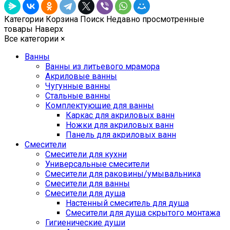
Категории
Корзина
Поиск
Недавно просмотренные
товары
Наверх
Все категории
×
Ванны
Ванны из литьевого мрамора
Акриловые ванны
Чугунные ванны
Стальные ванны
Комплектующие для ванны
Каркас для акриловых ванн
Ножки для акриловых ванн
Панель для акриловых ванн
Смесители
Смесители для кухни
Универсальные смесители
Смесители для раковины/умывальника
Смесители для ванны
Смесители для душа
Настенный смеситель для душа
Смесители для душа скрытого монтажа
Гигиенические души