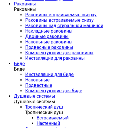
Раковины
Раковины
Раковины встраиваемые сверху
Раковины встраиваемые снизу
Раковины над стиральной машиной
Накладные раковины
Двойные раковины
Напольные раковины
Подвесные раковины
Комплектующие для раковины
Инсталляции для раковины
Биде
Биде
Инсталляции для биде
Напольные
Подвестные
Комплектующие для биде
Душевые системы
Душевые системы
Тропический душ
Тропический душ
Встраиваемый
Настенный