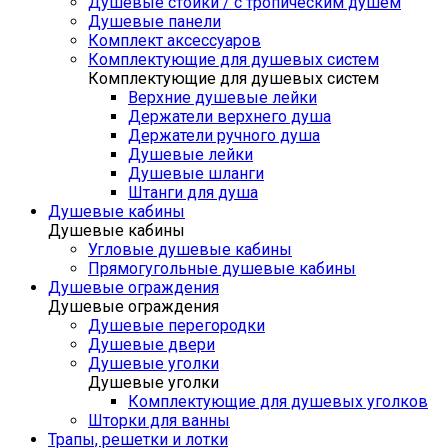
Душевые стойки / с тропическим душем
Душевые панели
Комплект аксессуаров
Комплектующие для душевых систем
Комплектующие для душевых систем
Верхние душевые лейки
Держатели верхнего душа
Держатели ручного душа
Душевые лейки
Душевые шланги
Штанги для душа
Душевые кабины
Душевые кабины
Угловые душевые кабины
Прямогугольные душевые кабины
Душевые ограждения
Душевые ограждения
Душевые перегородки
Душевые двери
Душевые уголки
Душевые уголки
Комплектующие для душевых уголков
Шторки для ванны
Трапы, решетки и лотки