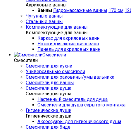
Акриловые ванны
Ванны
Гидромассажные ванны
170 см
12
Чугунные ванны
Стальные ванны
Комплектующие для ванны
Комплектующие для ванны
Каркас для акриловых ванн
Ножки для акриловых ванн
Панель для акриловых ванн
Смесители
Смесители
Смесители для кухни
Универсальные смесители
Смесители для раковины/умывальника
Смесители для ванны
Смесители для душа
Смесители для душа
Настенный смеситель для душа
Смесители для душа скрытого монтажа
Гигиенические души
Гигиенические души
Аксессуары для гигиенического душа
Смесители для биде