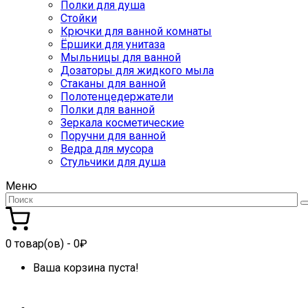
Полки для душа
Стойки
Крючки для ванной комнаты
Ёршики для унитаза
Мыльницы для ванной
Дозаторы для жидкого мыла
Стаканы для ванной
Полотенцедержатели
Полки для ванной
Зеркала косметические
Поручни для ванной
Ведра для мусора
Стульчики для душа
Меню
0
товар(ов)
- 0₽
Ваша корзина пуста!