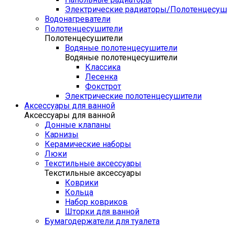
Электрические радиаторы/Полотенцесуш
Водонагреватели
Полотенцесушители
Полотенцесушители
Водяные полотенцесушители
Водяные полотенцесушители
Классика
Лесенка
Фокстрот
Электрические полотенцесушители
Аксессуары для ванной
Аксессуары для ванной
Донные клапаны
Карнизы
Керамические наборы
Люки
Текстильные аксессуары
Текстильные аксессуары
Коврики
Кольца
Набор ковриков
Шторки для ванной
Бумагодержатели для туалета