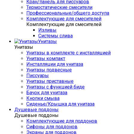
Кран/панель для писсуаров
Термостатические смесители
Профессиональные/общего доступа
Комплектующие для смесителей
Комплектующие для смесителей
Изливы
Системы слива
Унитазы
Унитазы
Унитазы в комплекте с инсталляцией
Унитазы компакт
Инсталляции для унитаза
Унитазы подвесные
Писсуары
Унитазы приставные
Унитазы с функцией биде
Бачок для унитаза
Кнопки смыва
Сиденье/Крышка для унитаза
Душевые поддоны
Душевые поддоны
Комплектующие для поддонов
Сифоны для поддонов
Экраны для поддонов