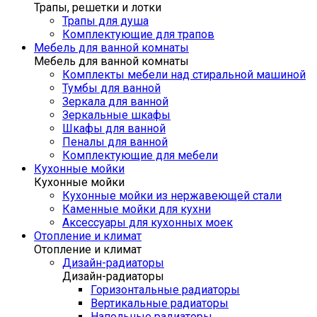
Трапы, решетки и лотки
Трапы для душа
Комплектующие для трапов
Мебель для ванной комнаты
Мебель для ванной комнаты
Комплекты мебели над стиральной машиной
Тумбы для ванной
Зеркала для ванной
Зеркальные шкафы
Шкафы для ванной
Пеналы для ванной
Комплектующие для мебели
Кухонные мойки
Кухонные мойки
Кухонные мойки из нержавеющей стали
Каменные мойки для кухни
Аксессуары для кухонных моек
Отопление и климат
Отопление и климат
Дизайн-радиаторы
Дизайн-радиаторы
Горизонтальные радиаторы
Вертикальные радиаторы
Напольные радиаторы