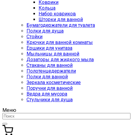
Коврики
Кольца
Набор ковриков
Шторки для ванной
Бумагодержатели для туалета
Полки для душа
Стойки
Крючки для ванной комнаты
Ёршики для унитаза
Мыльницы для ванной
Дозаторы для жидкого мыла
Стаканы для ванной
Полотенцедержатели
Полки для ванной
Зеркала косметические
Поручни для ванной
Ведра для мусора
Стульчики для душа
Меню