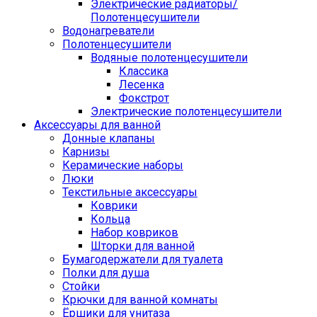
Электрические радиаторы/
Полотенцесушители
Водонагреватели
Полотенцесушители
Водяные полотенцесушители
Классика
Лесенка
Фокстрот
Электрические полотенцесушители
Аксессуары для ванной
Донные клапаны
Карнизы
Керамические наборы
Люки
Текстильные аксессуары
Коврики
Кольца
Набор ковриков
Шторки для ванной
Бумагодержатели для туалета
Полки для душа
Стойки
Крючки для ванной комнаты
Ёршики для унитаза