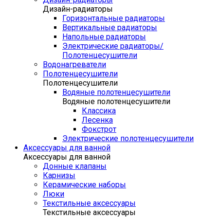
Дизайн-радиаторы
Горизонтальные радиаторы
Вертикальные радиаторы
Напольные радиаторы
Электрические радиаторы/
Полотенцесушители
Водонагреватели
Полотенцесушители
Полотенцесушители
Водяные полотенцесушители
Водяные полотенцесушители
Классика
Лесенка
Фокстрот
Электрические полотенцесушители
Аксессуары для ванной
Аксессуары для ванной
Донные клапаны
Карнизы
Керамические наборы
Люки
Текстильные аксессуары
Текстильные аксессуары