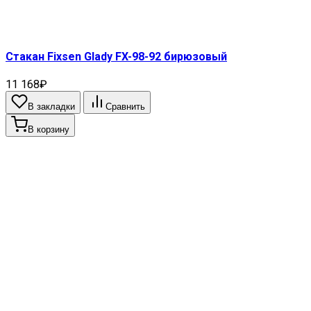
Стакан Fixsen Glady FX-98-92 бирюзовый
11 168₽
В закладки
Сравнить
В корзину