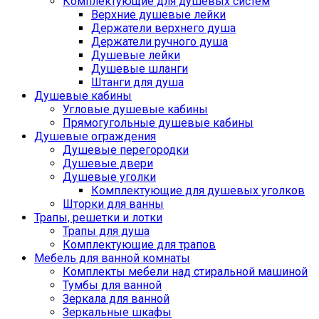
Комплектующие для душевых систем
Верхние душевые лейки
Держатели верхнего душа
Держатели ручного душа
Душевые лейки
Душевые шланги
Штанги для душа
Душевые кабины
Угловые душевые кабины
Прямогугольные душевые кабины
Душевые ограждения
Душевые перегородки
Душевые двери
Душевые уголки
Комплектующие для душевых уголков
Шторки для ванны
Трапы, решетки и лотки
Трапы для душа
Комплектующие для трапов
Мебель для ванной комнаты
Комплекты мебели над стиральной машиной
Тумбы для ванной
Зеркала для ванной
Зеркальные шкафы