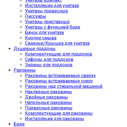
Унитазы компакт
Инсталляции для унитаза
Унитазы подвесные
Писсуары
Унитазы приставные
Унитазы с функцией биде
Бачок для унитаза
Кнопки смыва
Сиденье/Крышка для унитаза
Душевые поддоны
Комплектующие для поддонов
Сифоны для поддонов
Экраны для поддонов
Раковины
Раковины встраиваемые сверху
Раковины встраиваемые снизу
Раковины над стиральной машиной
Накладные раковины
Двойные раковины
Напольные раковины
Подвесные раковины
Комплектующие для раковины
Инсталляции для раковины
Биде