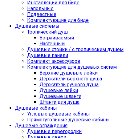
Инсталляции для биде
Напольные
Подвестные
Комплектующие для биде
Душевые системы
Тропический душ
Встраиваемый
Настенный
Душевые стойки / с тропическим душем
Душевые панели
Комплект аксессуаров
Комплектующие для душевых систем
Верхние душевые лейки
Держатели верхнего душа
Держатели ручного душа
Душевые лейки
Душевые шланги
Штанги для душа
Душевые кабины
Угловые душевые кабины
Прямогугольные душевые кабины
Душевые ограждения
Душевые перегородки
Душевые двери