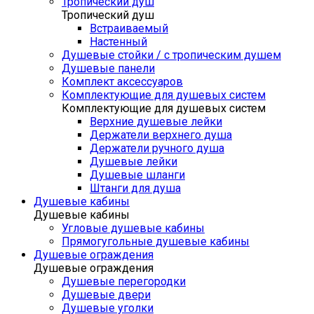
Тропический душ
Тропический душ
Встраиваемый
Настенный
Душевые стойки / с тропическим душем
Душевые панели
Комплект аксессуаров
Комплектующие для душевых систем
Комплектующие для душевых систем
Верхние душевые лейки
Держатели верхнего душа
Держатели ручного душа
Душевые лейки
Душевые шланги
Штанги для душа
Душевые кабины
Душевые кабины
Угловые душевые кабины
Прямогугольные душевые кабины
Душевые ограждения
Душевые ограждения
Душевые перегородки
Душевые двери
Душевые уголки