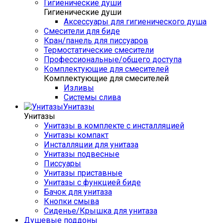
Гигиенические души
Гигиенические души
Аксессуары для гигиенического душа
Смесители для биде
Кран/панель для писсуаров
Термостатические смесители
Профессиональные/общего доступа
Комплектующие для смесителей
Комплектующие для смесителей
Изливы
Системы слива
Унитазы
Унитазы
Унитазы в комплекте с инсталляцией
Унитазы компакт
Инсталляции для унитаза
Унитазы подвесные
Писсуары
Унитазы приставные
Унитазы с функцией биде
Бачок для унитаза
Кнопки смыва
Сиденье/Крышка для унитаза
Душевые поддоны