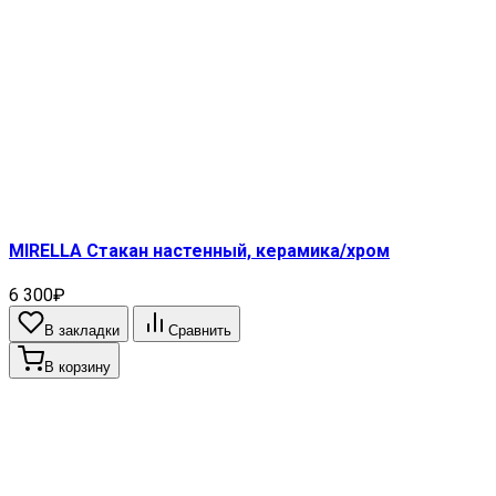
MIRELLA Cтакан настенный, керамика/хром
6 300₽
В закладки
Сравнить
В корзину