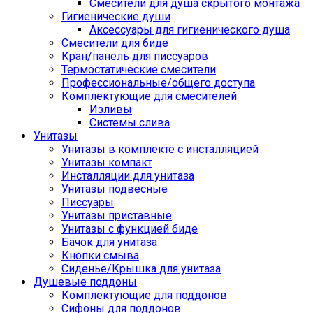
Смесители для душа скрытого монтажа
Гигиенические души
Аксессуары для гигиенического душа
Смесители для биде
Кран/панель для писсуаров
Термостатические смесители
Профессиональные/общего доступа
Комплектующие для смесителей
Изливы
Системы слива
Унитазы
Унитазы в комплекте с инсталляцией
Унитазы компакт
Инсталляции для унитаза
Унитазы подвесные
Писсуары
Унитазы приставные
Унитазы с функцией биде
Бачок для унитаза
Кнопки смыва
Сиденье/Крышка для унитаза
Душевые поддоны
Комплектующие для поддонов
Сифоны для поддонов