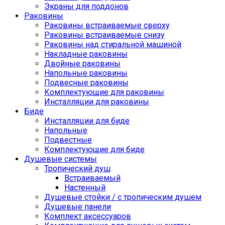
Экраны для поддонов
Раковины
Раковины встраиваемые сверху
Раковины встраиваемые снизу
Раковины над стиральной машиной
Накладные раковины
Двойные раковины
Напольные раковины
Подвесные раковины
Комплектующие для раковины
Инсталляции для раковины
Биде
Инсталляции для биде
Напольные
Подвестные
Комплектующие для биде
Душевые системы
Тропический душ
Встраиваемый
Настенный
Душевые стойки / с тропическим душем
Душевые панели
Комплект аксессуаров