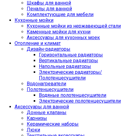
Шкафы для ванной
Пеналы для ванной
Комплектующие для мебели
Кухонные мойки
Кухонные мойки из нержавеющей стали
Каменные мойки для кухни
Аксессуары для кухонных моек
Отопление и климат
Дизайн-радиаторы
Горизонтальные радиаторы
Вертикальные радиаторы
Напольные радиаторы
Электрические радиаторы/
Полотенцесушители
Водонагреватели
Полотенцесушители
Водяные полотенцесушители
Электрические полотенцесушители
Аксессуары для ванной
Донные клапаны
Карнизы
Керамические наборы
Люки
Текстильные аксессуары