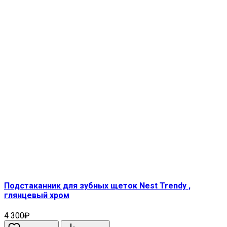
Подстаканник для зубных щеток Nest Trendy ,
глянцевый хром
4 300₽