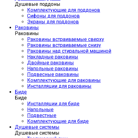
Душевые поддоны
Комплектующие для поддонов
Сифоны для поддонов
Экраны для поддонов
Раковины
Раковины
Раковины встраиваемые сверху
Раковины встраиваемые снизу
Раковины над стиральной машиной
Накладные раковины
Двойные раковины
Напольные раковины
Подвесные раковины
Комплектующие для раковины
Инсталляции для раковины
Биде
Биде
Инсталляции для биде
Напольные
Подвестные
Комплектующие для биде
Душевые системы
Душевые системы