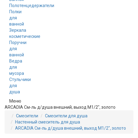
Полотенцедержатели
Полки
для
ванной
Зеркала
косметические
Поручни
для
ванной
Ведра
для
мусора
Стульчики
для
душа
Меню
ARCADIA См-ль д/душа внешний, выход M1/2", золото
Смесители
Смесители для душа
Настенный смеситель для душа
ARCADIA См-ль д/душа внешний, выход M1/2", золото