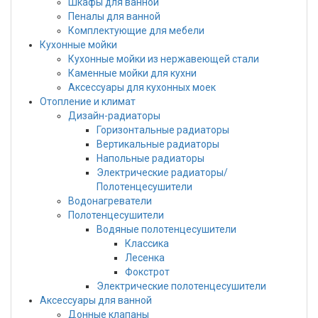
Шкафы для ванной
Пеналы для ванной
Комплектующие для мебели
Кухонные мойки
Кухонные мойки из нержавеющей стали
Каменные мойки для кухни
Аксессуары для кухонных моек
Отопление и климат
Дизайн-радиаторы
Горизонтальные радиаторы
Вертикальные радиаторы
Напольные радиаторы
Электрические радиаторы/
Полотенцесушители
Водонагреватели
Полотенцесушители
Водяные полотенцесушители
Классика
Лесенка
Фокстрот
Электрические полотенцесушители
Аксессуары для ванной
Донные клапаны