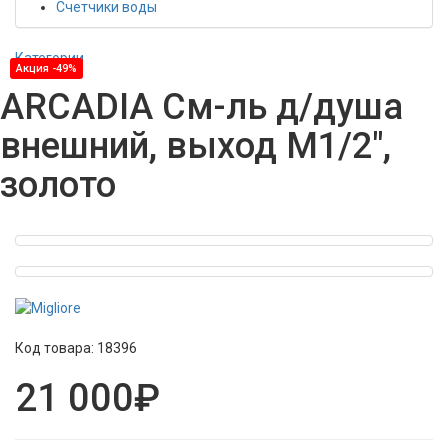
Счетчики воды
Категории
Акция -49%
ARCADIA См-ль д/душа
внешний, выход M1/2",
золото
Код товара:
18396
21 000₽