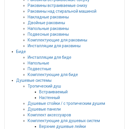
Раковины встраиваемые снизу
Раковины над стиральной машиной
Накладные раковины
Двойные раковины
Напольные раковины
Подвесные раковины
Комплектующие для раковины
Инсталляции для раковины
Биде
Инсталляции для биде
Напольные
Подвестные
Комплектующие для биде
Душевые системы
Тропический душ
Встраиваемый
Настенный
Душевые стойки / с тропическим душем
Душевые панели
Комплект аксессуаров
Комплектующие для душевых систем
Верхние душевые лейки