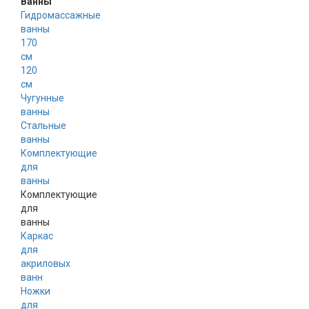
Ванны
Гидромассажные
ванны
170
см
120
см
Чугунные
ванны
Стальные
ванны
Комплектующие
для
ванны
Комплектующие
для
ванны
Каркас
для
акриловых
ванн
Ножки
для