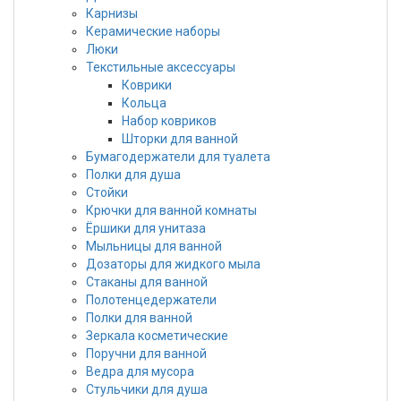
Карнизы
Керамические наборы
Люки
Текстильные аксессуары
Коврики
Кольца
Набор ковриков
Шторки для ванной
Бумагодержатели для туалета
Полки для душа
Стойки
Крючки для ванной комнаты
Ёршики для унитаза
Мыльницы для ванной
Дозаторы для жидкого мыла
Стаканы для ванной
Полотенцедержатели
Полки для ванной
Зеркала косметические
Поручни для ванной
Ведра для мусора
Стульчики для душа