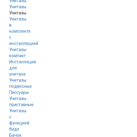
Унитазы
Унитазы
Унитазы
в
комплекте
с
инсталляцией
Унитазы
компакт
Инсталляции
для
унитаза
Унитазы
подвесные
Писсуары
Унитазы
приставные
Унитазы
с
функцией
биде
Бачок