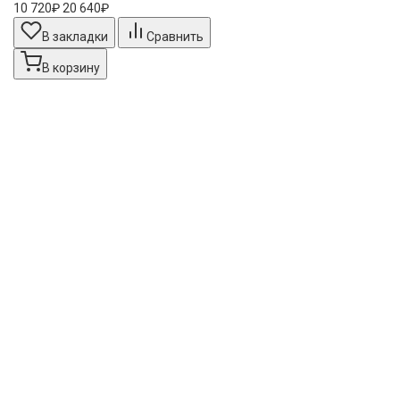
10 720₽
20 640₽
В закладки
Сравнить
В корзину