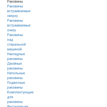
Раковины
Раковины
встраиваемые
сверху
Раковины
встраиваемые
снизу
Раковины
над
стиральной
машиной
Накладные
раковины
Двойные
раковины
Напольные
раковины
Подвесные
раковины
Комплектующие
для
раковины
Инсталляции