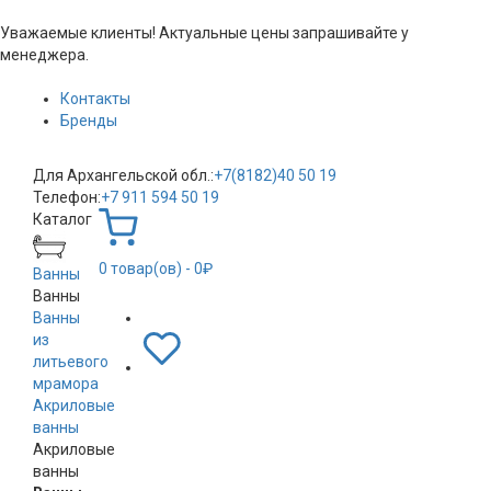
Уважаемые клиенты! Актуальные цены запрашивайте у
менеджера.
Контакты
Бренды
Для Архангельской обл.:
+7(8182)40 50 19
Телефон:
+7 911 594 50 19
Каталог
0
товар(ов)
- 0₽
Ванны
Ванны
Ванны
из
литьевого
мрамора
Акриловые
ванны
Акриловые
ванны