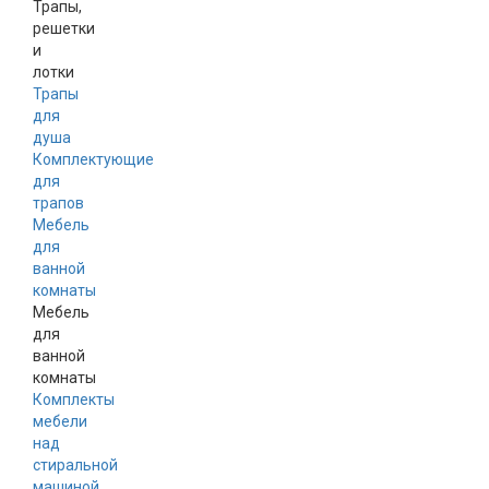
Трапы,
решетки
и
лотки
Трапы
для
душа
Комплектующие
для
трапов
Мебель
для
ванной
комнаты
Мебель
для
ванной
комнаты
Комплекты
мебели
над
стиральной
машиной