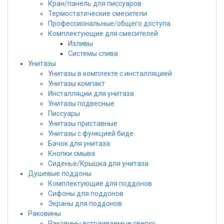
Кран/панель для писсуаров
Термостатические смесители
Профессиональные/общего доступа
Комплектующие для смесителей
Изливы
Системы слива
Унитазы
Унитазы в комплекте с инсталляцией
Унитазы компакт
Инсталляции для унитаза
Унитазы подвесные
Писсуары
Унитазы приставные
Унитазы с функцией биде
Бачок для унитаза
Кнопки смыва
Сиденье/Крышка для унитаза
Душевые поддоны
Комплектующие для поддонов
Сифоны для поддонов
Экраны для поддонов
Раковины
Раковины встраиваемые сверху