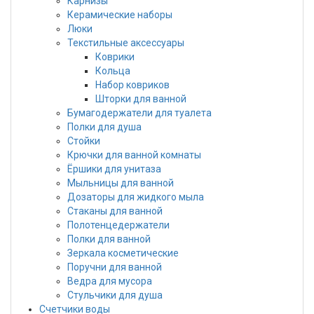
Карнизы
Керамические наборы
Люки
Текстильные аксессуары
Коврики
Кольца
Набор ковриков
Шторки для ванной
Бумагодержатели для туалета
Полки для душа
Стойки
Крючки для ванной комнаты
Ёршики для унитаза
Мыльницы для ванной
Дозаторы для жидкого мыла
Стаканы для ванной
Полотенцедержатели
Полки для ванной
Зеркала косметические
Поручни для ванной
Ведра для мусора
Стульчики для душа
Счетчики воды