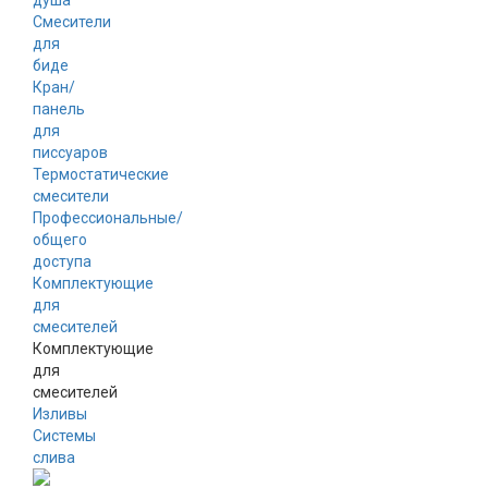
душа
Смесители
для
биде
Кран/
панель
для
писсуаров
Термостатические
смесители
Профессиональные/
общего
доступа
Комплектующие
для
смесителей
Комплектующие
для
смесителей
Изливы
Системы
слива