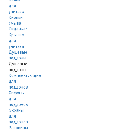
Бачок
для
унитаза
Кнопки
смыва
Сиденье/
Крышка
для
унитаза
Душевые
поддоны
Душевые
поддоны
Комплектующие
для
поддонов
Сифоны
для
поддонов
Экраны
для
поддонов
Раковины