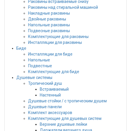
Раковины встраиваемые снизу
Раковины над стиральной машиной
Накладные раковины
Двойные раковины
Напольные раковины
Подвесные раковины
Комплектующие для раковины
Инсталляции для раковины
Биде
Инсталляции для биде
Напольные
Подвестные
Комплектующие для биде
Душевые системы
Тропический душ
Встраиваемый
Настенный
Душевые стойки / с тропическим душем
Душевые панели
Комплект аксессуаров
Комплектующие для душевых систем
Верхние душевые лейки
Держатели верхнего душа