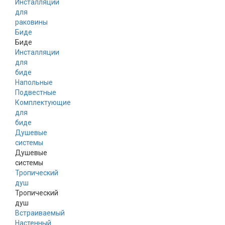
Инсталляции
для
раковины
Биде
Биде
Инсталляции
для
биде
Напольные
Подвестные
Комплектующие
для
биде
Душевые
системы
Душевые
системы
Тропический
душ
Тропический
душ
Встраиваемый
Настенный