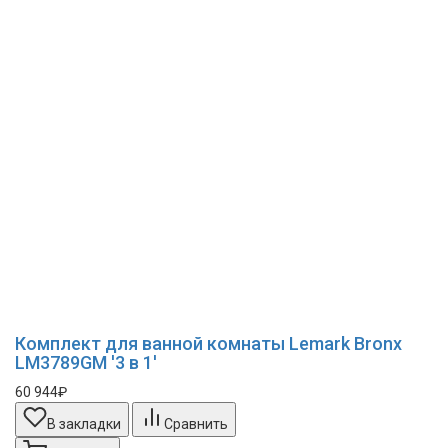
Комплект для ванной комнаты Lemark Bronx
LM3789GM '3 в 1'
60 944₽
В закладки
Сравнить