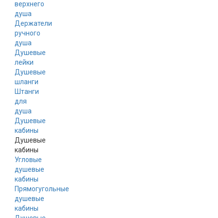
верхнего
душа
Держатели
ручного
душа
Душевые
лейки
Душевые
шланги
Штанги
для
душа
Душевые
кабины
Душевые
кабины
Угловые
душевые
кабины
Прямогугольные
душевые
кабины