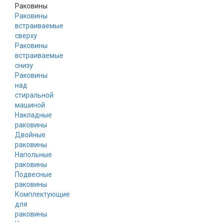
Раковины
Раковины
встраиваемые
сверху
Раковины
встраиваемые
снизу
Раковины
над
стиральной
машиной
Накладные
раковины
Двойные
раковины
Напольные
раковины
Подвесные
раковины
Комплектующие
для
раковины