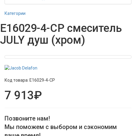
Категории
E16029-4-CP смеситель
JULY душ (хром)
Код товара:
E16029-4-CP
7 913₽
Позвоните нам!
Мы поможем с выбором и сэкономим
ваше время!