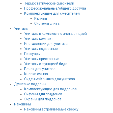
Термостатические смесители
Профессиональные/общего доступа
Комплектующие для смесителей
Изливы
Системы слива
Унитазы
Унитазы в комплекте с инсталляцией
Унитазы компакт
Инсталляции для унитаза
Унитазы подвесные
Писсуары
Унитазы приставные
Унитазы с функцией биде
Бачок для унитаза
Кнопки смыва
Сиденье/Крышка для унитаза
Душевые поддоны
Комплектующие для поддонов
Сифоны для поддонов
Экраны для поддонов
Раковины
Раковины встраиваемые сверху