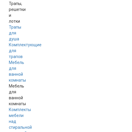
Трапы,
решетки
и
лотки
Трапы
для
душа
Комплектующие
для
трапов
Мебель
для
ванной
комнаты
Мебель
для
ванной
комнаты
Комплекты
мебели
над
стиральной