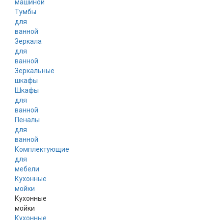
машиной
Тумбы
для
ванной
Зеркала
для
ванной
Зеркальные
шкафы
Шкафы
для
ванной
Пеналы
для
ванной
Комплектующие
для
мебели
Кухонные
мойки
Кухонные
мойки
Кухонные