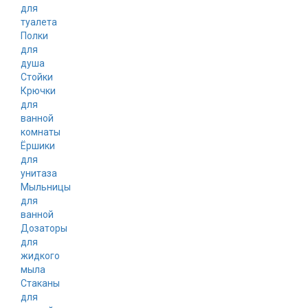
для
туалета
Полки
для
душа
Стойки
Крючки
для
ванной
комнаты
Ёршики
для
унитаза
Мыльницы
для
ванной
Дозаторы
для
жидкого
мыла
Стаканы
для