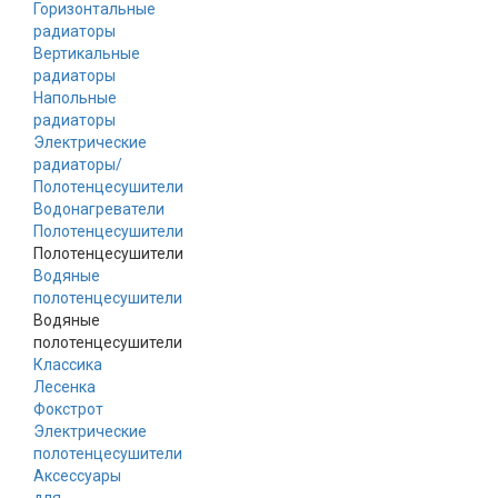
Горизонтальные
радиаторы
Вертикальные
радиаторы
Напольные
радиаторы
Электрические
радиаторы/
Полотенцесушители
Водонагреватели
Полотенцесушители
Полотенцесушители
Водяные
полотенцесушители
Водяные
полотенцесушители
Классика
Лесенка
Фокстрот
Электрические
полотенцесушители
Аксессуары