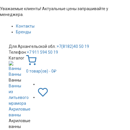
Уважаемые клиенты! Актуальные цены запрашивайте у
менеджера.
Контакты
Бренды
Для Архангельской обл.:
+7(8182)40 50 19
Телефон:
+7 911 594 50 19
Каталог
0
товар(ов)
- 0₽
Ванны
Ванны
Ванны
из
литьевого
мрамора
Акриловые
ванны
Акриловые
ванны