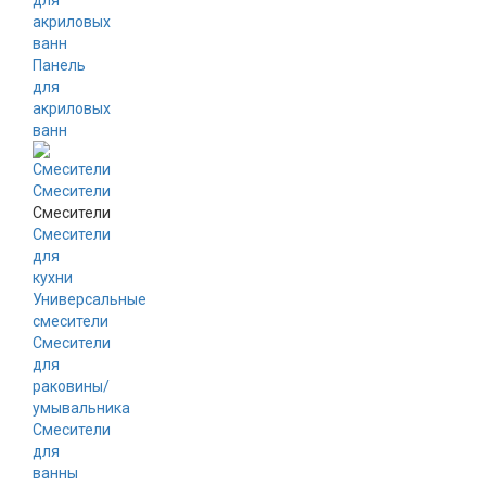
для
акриловых
ванн
Панель
для
акриловых
ванн
Смесители
Смесители
Смесители
для
кухни
Универсальные
смесители
Смесители
для
раковины/
умывальника
Смесители
для
ванны