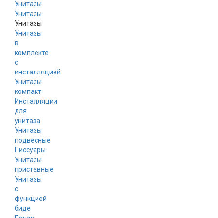
Унитазы
Унитазы
Унитазы
в
комплекте
с
инсталляцией
Унитазы
компакт
Инсталляции
для
унитаза
Унитазы
подвесные
Писсуары
Унитазы
приставные
Унитазы
с
функцией
биде