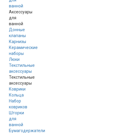
для
ванной
Аксессуары
для
ванной
Донные
клапаны
Карнизы
Керамические
наборы
Люки
Текстильные
аксессуары
Текстильные
аксессуары
Коврики
Кольца
Набор
ковриков
Шторки
для
ванной
Бумагодержатели