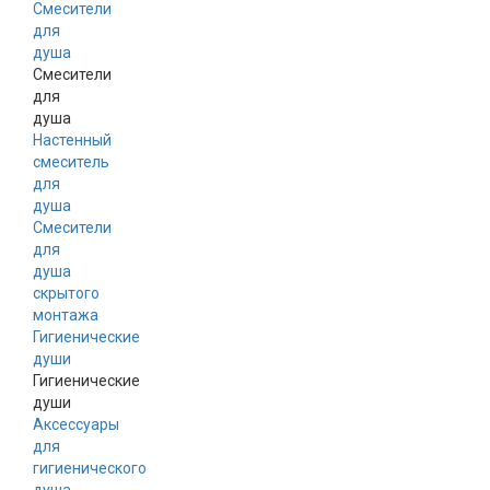
Смесители
для
душа
Смесители
для
душа
Настенный
смеситель
для
душа
Смесители
для
душа
скрытого
монтажа
Гигиенические
души
Гигиенические
души
Аксессуары
для
гигиенического