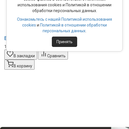
использования cookies и Политикой в отношении
обработки персональных данных.
Ознакомьтесь с нашей Политикой использования
cookies
и
Политикой в отношении обработки
персональных данных
.
E72318-CP смеситель ALEO+ душ (хром)
Принять
11 989₽
В закладки
Сравнить
В корзину