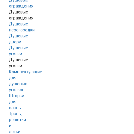
Душевые
ограждения
Душевые
ограждения
Душевые
перегородки
Душевые
двери
Душевые
уголки
Душевые
уголки
Комплектующие
для
душевых
уголков
Шторки
для
ванны
Трапы,
решетки
и
лотки